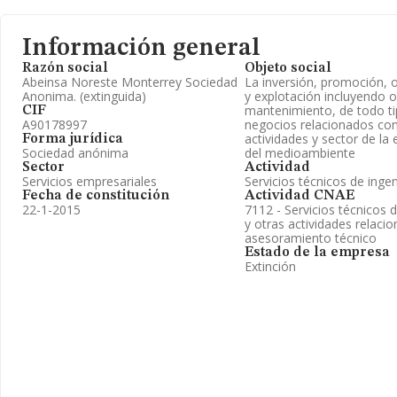
Información general
Razón social
Objeto social
Abeinsa Noreste Monterrey Sociedad
La inversión, promoción, 
Anonima. (extinguida)
y explotación incluyendo 
mantenimiento, de todo t
CIF
A90178997
negocios relacionados con
actividades y sector de la 
Forma jurídica
Sociedad anónima
del medioambiente
Sector
Actividad
Servicios empresariales
Servicios técnicos de ingen
Fecha de constitución
Actividad CNAE
22-1-2015
7112 - Servicios técnicos d
y otras actividades relaci
asesoramiento técnico
Estado de la empresa
Extinción