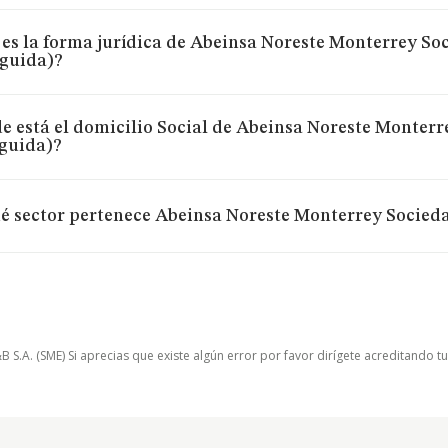
 es la forma jurídica de Abeinsa Noreste Monterrey S
nguida)?
e está el domicilio Social de Abeinsa Noreste Monter
nguida)?
é sector pertenece Abeinsa Noreste Monterrey Socied
.A. (SME) Si aprecias que existe algún error por favor dirígete acreditando t