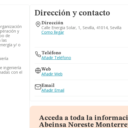
Dirección y contacto
Dirección
organización
Calle Energia Solar, 1, Sevilla, 41014, Sevilla
operación y
Como llegar
ipo de
 las
energía y/ o
Teléfono
Añadir Teléfono
iería
e ingeniería
Web
onadas con el
Añadir Web
Email
Añadir Email
Acceda a toda la informac
Abeinsa Noreste Monterre