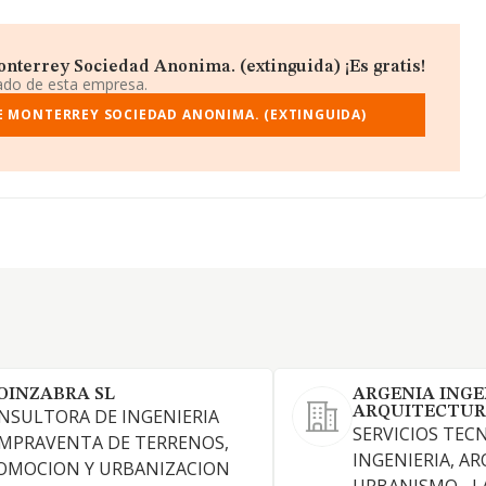
nterrey Sociedad Anonima. (extinguida) ¡Es gratis!
iado de esta empresa.
E MONTERREY SOCIEDAD ANONIMA. (EXTINGUIDA)
OINZABRA SL
ARGENIA INGE
ARQUITECTUR
NSULTORA DE INGENIERIA
SERVICIOS TEC
MPRAVENTA DE TERRENOS,
INGENIERIA, A
OMOCION Y URBANIZACION