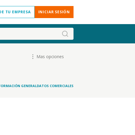
DE TU EMPRESA
INICIAR SESIÓN
Mas opciones
FORMACIÓN GENERAL
DATOS COMERCIALES