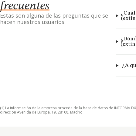
frecuentes
¿Cuál
Estas son alguna de las preguntas que se
(exti
hacen nuestros usuarios
¿Dónd
(exti
¿A qu
(1) La información de la empresa procede de la base de datos de INFORMA D&B S
dirección Avenida de Europa, 19, 28108, Madrid.