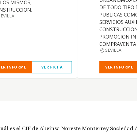
URBANISMO.- 
 LOS MISMOS,
DE TODO TIPO 
NSTRUCCION.
PUBLICAS COMO
SEVILLA
SERVICIOS AUXI
CONSTRUCCION.
PROMOCION INM
COMPRAVENTA 
SEVILLA
VER INFORME
VER FICHA
VER INFORME
uál es el CIF de Abeinsa Noreste Monterrey Sociedad 