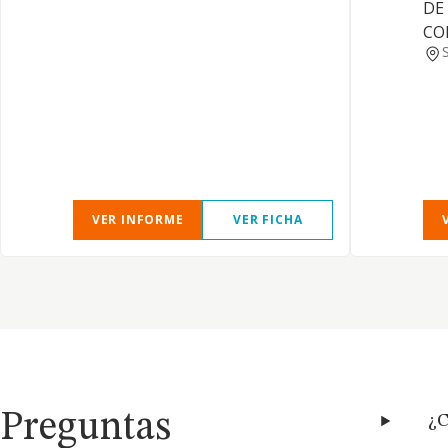
DE
CO
VER INFORME
VER FICHA
Preguntas
¿C