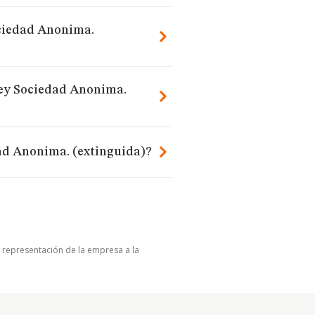
ociedad Anonima.
rey Sociedad Anonima.
ad Anonima. (extinguida)?
u representación de la empresa a la