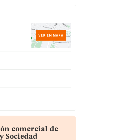
VER EN MAPA
ión comercial de
y Sociedad