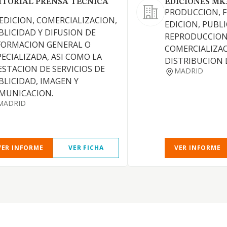
ITORIAL PRENSA TECNICA
EDICIONES MK
PRODUCCION, F
 EDICION, COMERCIALIZACION,
EDICION, PUBL
BLICIDAD Y DIFUSION DE
REPRODUCCION
FORMACION GENERAL O
COMERCIALIZAC
PECIALIZADA, ASI COMO LA
DISTRIBUCION 
ESTACION DE SERVICIOS DE
MADRID
BLICIDAD, IMAGEN Y
MUNICACION.
MADRID
VER INFORME
VER FICHA
VER INFORME