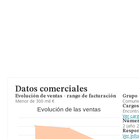
Datos comerciales
Evolución de ventas - rango de facturación
Grupo 
Menor de 300 mil €
Comuni
Cargos
Evolución de las ventas
Encontr
Ver car
Númer
2 (año 
Respon
Ver Inf