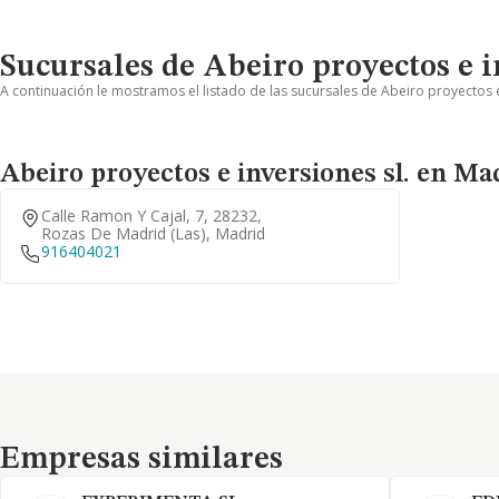
Sucursales de Abeiro proyectos e i
A continuación le mostramos el listado de las sucursales de Abeiro proyectos e
Abeiro proyectos e inversiones sl. en Ma
Calle Ramon Y Cajal, 7, 28232,
Rozas De Madrid (las), Madrid
916404021
Empresas similares
Empresas similares