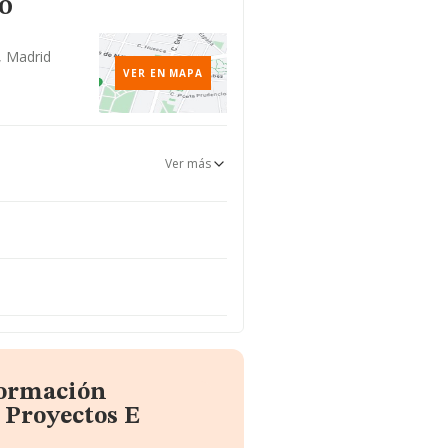
o
, Madrid
VER EN MAPA
Ver más
formación
 Proyectos E