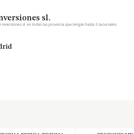
nversiones sl.
 inversiones sl. en todas las provincia que tengan hasta 3 sucursales.
drid