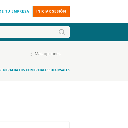
DE TU EMPRESA
INICIAR SESIÓN
Mas opciones
GENERAL
DATOS COMERCIALES
SUCURSALES