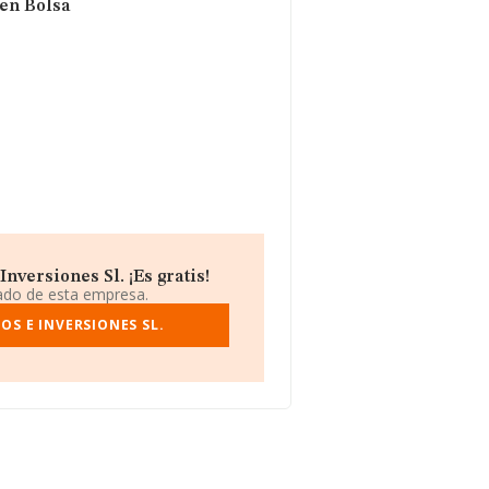
 en Bolsa
nversiones Sl. ¡Es gratis!
iado de esta empresa.
OS E INVERSIONES SL.