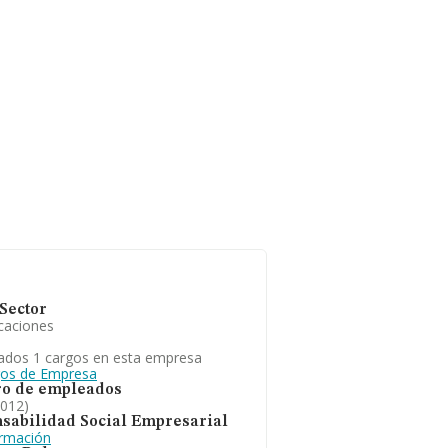
Sector
caciones
ados 1 cargos en esta empresa
gos de Empresa
o de empleados
2012)
sabilidad Social Empresarial
ormación