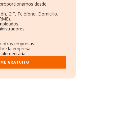
te proporcionamos desde
ón, CIF, Teléfono, Domicilio.
RME).
Empleados.
inistradores.
en otras empresas.
obre la empresa.
omplementaria.
RME GRATUITO