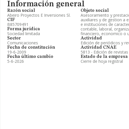
Información general
Razón social
Objeto social
Abeiro Proyectos E Inversiones Sl.
Asesoramiento y prestacio
auxiliares y de gestion a
CIF
B85709491
e instituciones de caracter 
contable, laboral, organiz
Forma jurídica
Sociedad limitada
financiero, economico o u
Sector
Actividad
Comunicaciones
Edición de periódicos y re
Fecha de constitución
Actividad CNAE
19-6-2009
5813 - Edición de revistas
Fecha último cambio
Estado de la empresa
5-6-2026
Cierre de hoja registral