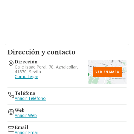
Dirección y contacto
Dirección
Calle Isaac Peral, 78, Aznalcollar,
41870, Sevilla
VER EN MAPA
Como llegar
Teléfono
Añadir Teléfono
Web
Añadir Web
Email
Añadir Email