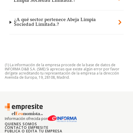
Limpia Sociedad Limitada.?
¿A qué sector pertenece Abeja Limpia
Sociedad Limitada.?
(1) La información de la empresa procede de la base de datos de
INFORMA D&B S.A. (SME) Si aprecias que existe algún error por favor
dirígete acreditando tu representación de la empresa a la dirección
Avenida de Europa, 19, 28108, Madrid.
Información ofrecida por
QUIENES SOMOS
CONTACTO EMPRESITE
PUBLICA O EDITA TU EMPRESA