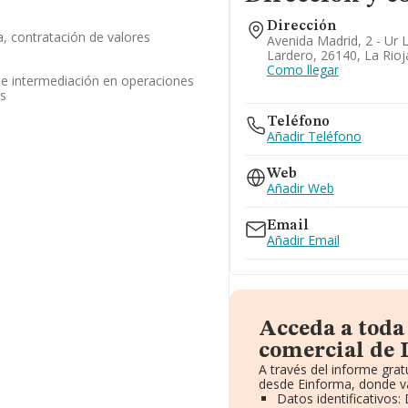
Dirección
, contratación de valores
Avenida Madrid, 2 - Ur 
Lardero, 26140, La Rioj
Como llegar
de intermediación en operaciones
os
Teléfono
Añadir Teléfono
Web
Añadir Web
Email
Añadir Email
Acceda a toda
comercial de L
A través del informe gra
desde Einforma, donde va
Datos identificativos