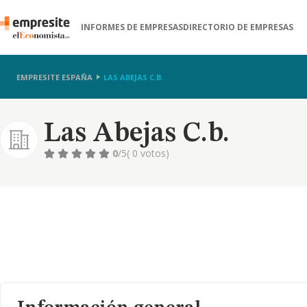
INFORMES DE EMPRESAS
DIRECTORIO DE EMPRESAS
EMPRESITE ESPAÑA
LAS ABEJAS C.B.
Las Abejas C.b.
0
/5
( 0 votos)