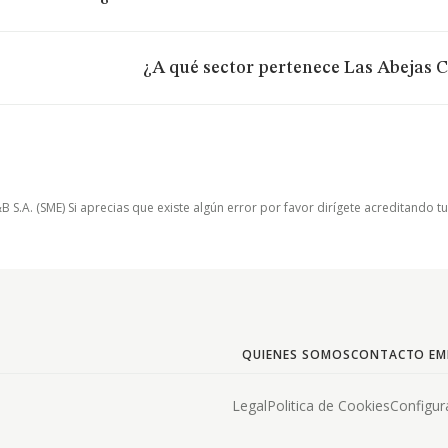
¿A qué sector pertenece Las Abejas C
.A. (SME) Si aprecias que existe algún error por favor dirígete acreditando t
QUIENES SOMOS
CONTACTO EM
Legal
Politica de Cookies
Configur