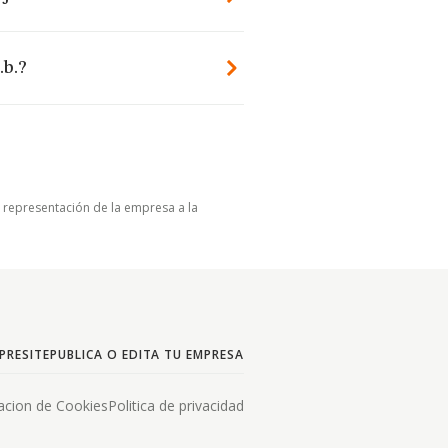
.b.?
u representación de la empresa a la
PRESITE
PUBLICA O EDITA TU EMPRESA
acion de Cookies
Politica de privacidad