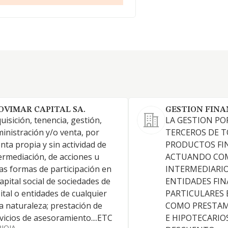
OVIMAR CAPITAL SA.
GESTION FINAN
uisición, tenencia, gestión,
LA GESTION PO
inistración y/o venta, por
TERCEROS DE T
nta propia y sin actividad de
PRODUCTOS FI
ermediación, de acciones u
ACTUANDO CO
as formas de participación en
INTERMEDIARI
capital social de sociedades de
ENTIDADES FIN
ital o entidades de cualquier
PARTICULARES 
a naturaleza; prestación de
COMO PRESTAM
vicios de asesoramiento....ETC
E HIPOTECARIOS
RIOJA