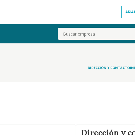
AÑA
Buscar
DIRECCIÓN Y CONTACTO
IN
Dirección y c