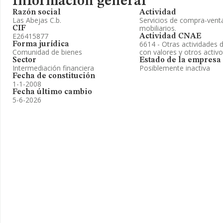
Información general
Razón social
Actividad
Las Abejas C.b.
Servicios de compra-venta
mobiliarios.
CIF
E26415877
Actividad CNAE
6614 - Otras actividades 
Forma jurídica
Comunidad de bienes
con valores y otros activ
Sector
Estado de la empresa
Intermediación financiera
Posiblemente inactiva
Fecha de constitución
1-1-2008
Fecha último cambio
5-6-2026