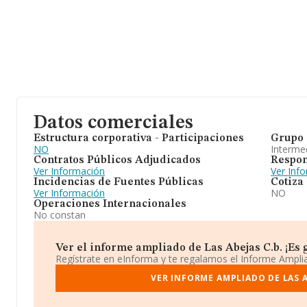
Datos comerciales
Estructura corporativa - Participaciones
Grupo 
NO
Intermed
Contratos Públicos Adjudicados
Respon
Ver Información
Ver Inf
Incidencias de Fuentes Públicas
Cotiza
Ver Información
NO
Operaciones Internacionales
No constan
Ver el informe ampliado de Las Abejas C.b. ¡Es g
Regístrate en eInforma y te regalamos el Informe Ampl
VER INFORME AMPLIADO DE LAS A