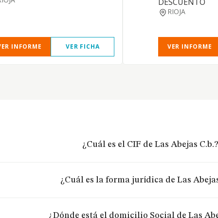
DESCUENTO
RIOJA
VER INFORME
VER FICHA
VER INFORME
¿Cuál es el CIF de Las Abejas C.b.
¿Cuál es la forma jurídica de Las Abejas
¿Dónde está el domicilio Social de Las Abe