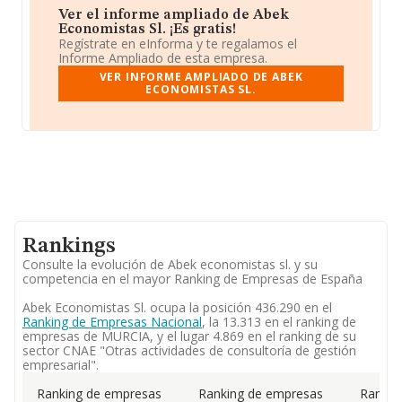
Ver el informe ampliado de Abek
Economistas Sl. ¡Es gratis!
Regístrate en eInforma y te regalamos el
Informe Ampliado de esta empresa.
VER INFORME AMPLIADO DE ABEK
ECONOMISTAS SL.
Rankings
Consulte la evolución de Abek economistas sl. y su
competencia en el mayor Ranking de Empresas de España
Abek Economistas Sl. ocupa la posición 436.290 en el
Ranking de Empresas Nacional
, la 13.313 en el ranking de
empresas de MURCIA, y el lugar 4.869 en el ranking de su
sector CNAE "Otras actividades de consultoría de gestión
empresarial".
Ranking de empresas
Ranking de empresas
Rankin