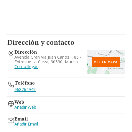
Dirección y contacto
Dirección
Avenida Gran Via Juan Carlos I, 85 -
Entresue Iz, Cieza, 30530, Murcia
VER EN MAPA
Como llegar
Teléfono
968764949
Web
Añadir Web
Email
Añadir Email