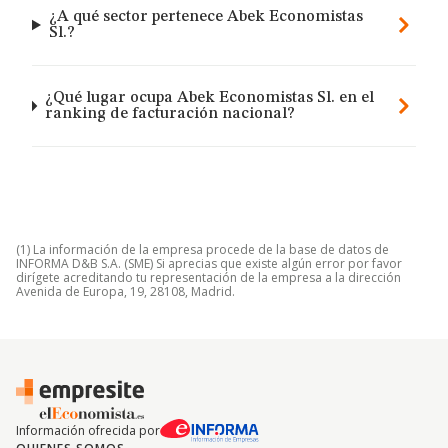
¿A qué sector pertenece Abek Economistas
Sl.?
¿Qué lugar ocupa Abek Economistas Sl. en el
ranking de facturación nacional?
(1) La información de la empresa procede de la base de datos de
INFORMA D&B S.A. (SME) Si aprecias que existe algún error por favor
dirígete acreditando tu representación de la empresa a la dirección
Avenida de Europa, 19, 28108, Madrid.
Información ofrecida por