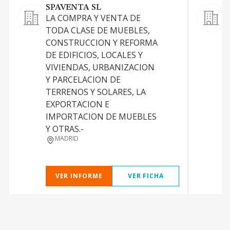
SPAVENTA SL
E
LA COMPRA Y VENTA DE
TODA CLASE DE MUEBLES,
CONSTRUCCION Y REFORMA
DE EDIFICIOS, LOCALES Y
VIVIENDAS, URBANIZACION
Y PARCELACION DE
TERRENOS Y SOLARES, LA
EXPORTACION E
IMPORTACION DE MUEBLES
Y OTRAS.-
D
MADRID
VER INFORME
VER FICHA