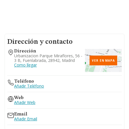
Dirección y contacto
Dirección
Urbanizacion Parque Miraflores, 56 -
3 B, Fuenlabrada, 28942, Madrid
VER EN MAPA
Como llegar
Teléfono
Añadir Teléfono
Web
Añadir Web
Email
Añadir Email