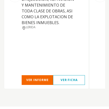
Y MANTENIMIENTO DE
M
TODA CLASE DE OBRAS, ASI
COMO LA EXPLOTACION DE
E
BIENES INMUEBLES.
L
LERIDA
P
VER INFORME
VER FICHA