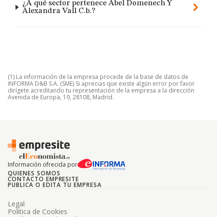
¿A qué sector pertenece Abel Domenech Y
Alexandra Vall C.b.?
(1) La información de la empresa procede de la base de datos de
INFORMA D&B S.A. (SME) Si aprecias que existe algún error por favor
dirígete acreditando tu representación de la empresa a la dirección
Avenida de Europa, 19, 28108, Madrid.
Información ofrecida por
QUIENES SOMOS
CONTACTO EMPRESITE
PUBLICA O EDITA TU EMPRESA
Legal
Politica de Cookies