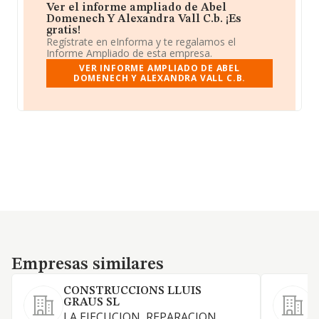
Ver el informe ampliado de Abel
Domenech Y Alexandra Vall C.b. ¡Es
gratis!
Regístrate en eInforma y te regalamos el
Informe Ampliado de esta empresa.
VER INFORME AMPLIADO DE ABEL
DOMENECH Y ALEXANDRA VALL C.B.
Empresas similares
Empresas similares
CONSTRUCCIONS LLUIS
P
GRAUS SL
LA EJECUCION, REPARACION