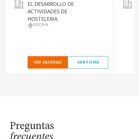
EL DESARROLLO DE
ACTIVIDADES DE
D
HOSTELERIA.
VIZCAYA
VER INFORME
VER FICHA
Preguntas
frecuentes