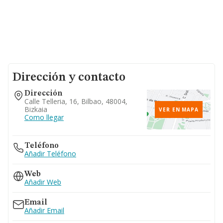
Dirección y contacto
Dirección
Calle Telleria, 16, Bilbao, 48004,
Bizkaia
VER EN MAPA
Como llegar
Teléfono
Añadir Teléfono
Web
Añadir Web
Email
Añadir Email