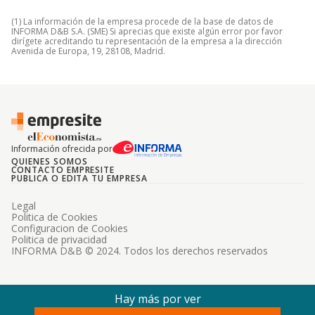
(1) La información de la empresa procede de la base de datos de
INFORMA D&B S.A. (SME) Si aprecias que existe algún error por favor
dirígete acreditando tu representación de la empresa a la dirección
Avenida de Europa, 19, 28108, Madrid.
Información ofrecida por
QUIENES SOMOS
CONTACTO EMPRESITE
PUBLICA O EDITA TU EMPRESA
Legal
Politica de Cookies
Configuracion de Cookies
Politica de privacidad
INFORMA D&B © 2024. Todos los derechos reservados
Hay más por ver