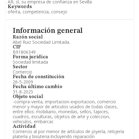
AR, sl, su empresa de confianza en Sevilla
Keywords
oferta, competencia, consejo
Información general
Razón social
Abel Ruiz Sociedad Limitada.
CIF
B91806349
Forma jurídica
Sociedad limitada
Sector
Comercio
Fecha de constitución
26-5-2009
Fecha último cambio
31-8-2025
Objeto social
-compra-venta, importacion-exportacion, comercio
menor y mayor de articulos usados de todas clases,
entre ellos: mobiliario, monedas, sellos, tapices,
cuadros, esculturas, objetos de arte y coleccion,
vehiculos, embarcac
Actividad
Comercio al por menor de artículos de joyería, relojería
platería y bisuteria.Incluyendo reparación