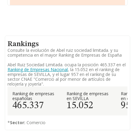
Rankings
Consulte la evolución de Abel ruiz sociedad limitada. y su
competencia en el mayor Ranking de Empresas de España
Abel Ruiz Sociedad Limitada. ocupa la posición 465.337 en el
Ranking de Empresas Nacional
, la 15.052 en el ranking de
empresas de SEVILLA, y el lugar 957 en el ranking de su
sector CNAE "Comercio al por menor de artículos de
relojería y joyería".
Ranking de empresas
Ranking de empresas
Rankin
españolas
en SEVILLA
en el 
465.337
15.052
95
*
Sector:
Comercio