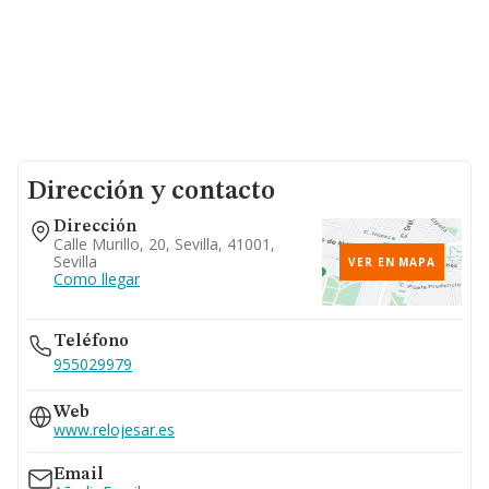
Dirección y contacto
Dirección
Calle Murillo, 20, Sevilla, 41001,
Sevilla
VER EN MAPA
Como llegar
Teléfono
955029979
Web
www.relojesar.es
Email