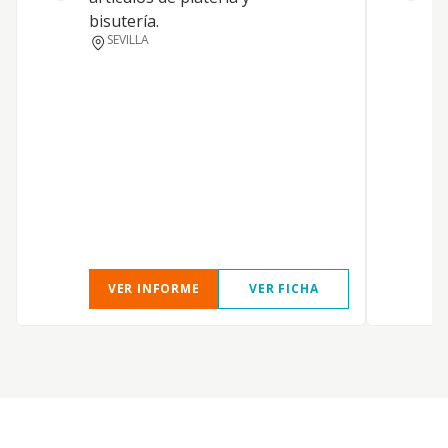
bisutería.
SEVILLA
VER INFORME
VER FICHA