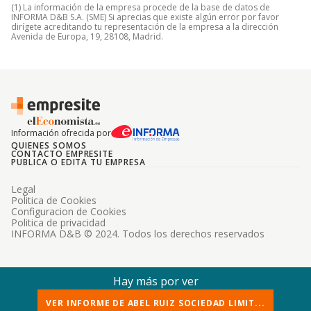
(1) La información de la empresa procede de la base de datos de
INFORMA D&B S.A. (SME) Si aprecias que existe algún error por favor
dirígete acreditando tu representación de la empresa a la dirección
Avenida de Europa, 19, 28108, Madrid.
Información ofrecida por
QUIENES SOMOS
CONTACTO EMPRESITE
PUBLICA O EDITA TU EMPRESA
Legal
Politica de Cookies
Configuracion de Cookies
Politica de privacidad
INFORMA D&B © 2024. Todos los derechos reservados
Hay más por ver
VER INFORME DE ABEL RUIZ SOCIEDAD LIMIT...