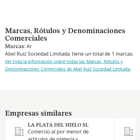
Marcas, Rótulos y Denominaciones Comerciales
Marcas, Rótulos y Denominaciones
Comerciales
Ar
Marcas:
Abel Ruiz Sociedad Limitada. tiene un total de 1 marcas.
Ver toda la información sobre todas las Marcas, Rótulos y
Denominaciones Comerciales de Abel Ruiz Sociedad Limitada.
Empresas similares
Empresas similares
LA PLATA DEL HIELO SL
Comercio al por menor de
artículos de platería y