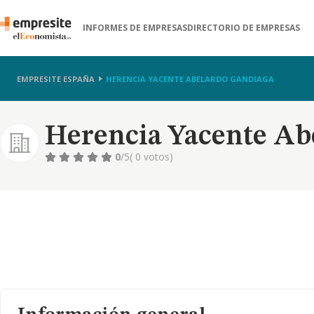
INFORMES DE EMPRESAS
DIRECTORIO DE EMPRESAS
EMPRESITE ESPAÑA
HERENCIA YACENTE ABELARDO GANDIAGA
Herencia Yacente Ab
0
/5
( 0 votos)