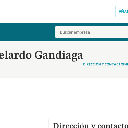
AÑA
Buscar
elardo Gandiaga
DIRECCIÓN Y CONTACTO
IN
Dirección y contact