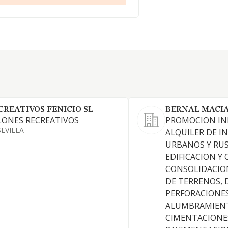
CREATIVOS FENICIO SL
BERNAL MACIA
LONES RECREATIVOS
PROMOCION INM
SEVILLA
ALQUILER DE I
URBANOS Y RUS
EDIFICACION Y 
CONSOLIDACIO
DE TERRENOS, 
PERFORACIONE
ALUMBRAMIENT
CIMENTACIONE