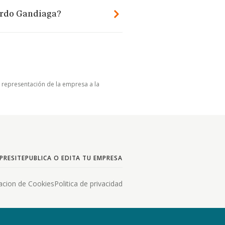
ardo Gandiaga?
u representación de la empresa a la
PRESITE
PUBLICA O EDITA TU EMPRESA
acion de Cookies
Politica de privacidad