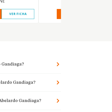
NE
VER FICHA
VER INFORME
VER FIC
do Gandiaga?
belardo Gandiaga?
e Abelardo Gandiaga?