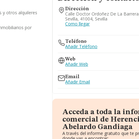
Dirección
s y otros alquileres
Calle Doctor Ordoñez De La Barrera,
Sevilla, 41004, Sevilla
Como llegar
inmobiliarios por
Teléfono
Añadir Teléfono
Web
Añadir Web
Email
Añadir Email
Acceda a toda la inf
comercial de Herenc
Abelardo Gandiaga
A través del informe gratuito que te
donde vas a encontrar: