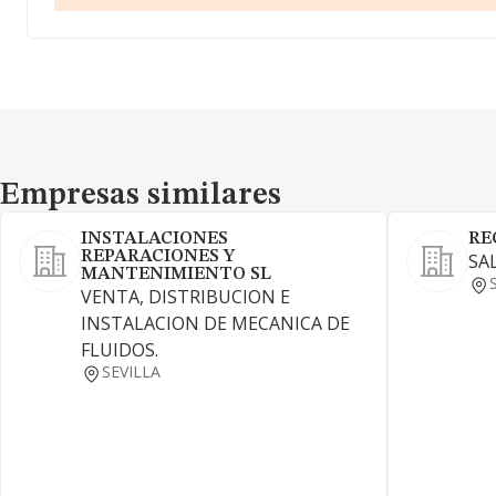
Empresas similares
Empresas similares
INSTALACIONES
RE
REPARACIONES Y
SA
MANTENIMIENTO SL
VENTA, DISTRIBUCION E
INSTALACION DE MECANICA DE
FLUIDOS.
SEVILLA