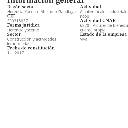
Información general
Razón social
Actividad
Herencia Yacente Abelardo Gandiaga
Alquiler locales industriale
ncop
CIF
E90315037
Actividad CNAE
6820 - Alquiler de bienes 
Forma jurídica
Herencia yacente
cuenta propia
Sector
Estado de la empresa
Construcción y actividades
Viva
inmobiliarias
Fecha de constitución
1-1-2017