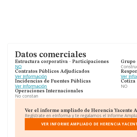
Datos comerciales
Estructura corporativa - Participaciones
Grupo 
NO
Construc
Contratos Públicos Adjudicados
Respon
Ver Información
Ver Inf
Incidencias de Fuentes Públicas
Cotiza
Ver Información
NO
Operaciones Internacionales
No constan
Ver el informe ampliado de Herencia Yacente A
Regístrate en eInforma y te regalamos el Informe Ampl
VER INFORME AMPLIADO DE HERENCIA YACEN