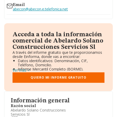
Email
abecon@abecon.e.telefonica.net
Acceda a toda la información
comercial de Abelardo Solano
Construcciones Servicios Sl
A través del informe gratuito que te proporcionamos
desde Einforma, donde vas a encontrar:
Datos identificativos: Denominación, CIF,
Teléfono, Domicilio.
Informe Mercantil Completo (BORME).
Ver más
Gráficos de Evolución Ventas y Empleados.
Consejo de Administración y Administradores.
QUIERO MI INFORME GRATUITO
Directivos y Ejecutivos.
Accionistas.
Participaciones y Vinculaciones en otras empresas.
Artículos de prensa publicados sobre la empresa.
Información oficial y registral complementaria.
Información general
Razón social
Abelardo Solano Construcciones
Servicios Sl