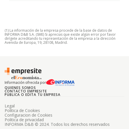
(1) La información de la empresa procede de la base de datos de
INFORMA D&B S.A. (SME) Si aprecias que existe algún error por favor
dirígete acreditando tu representación de la empresa a la dirección
Avenida de Europa, 19, 28108, Madrid.
Información ofrecida por
QUIENES SOMOS
CONTACTO EMPRESITE
PUBLICA O EDITA TU EMPRESA
Legal
Politica de Cookies
Configuracion de Cookies
Politica de privacidad
INFORMA D&B © 2024. Todos los derechos reservados