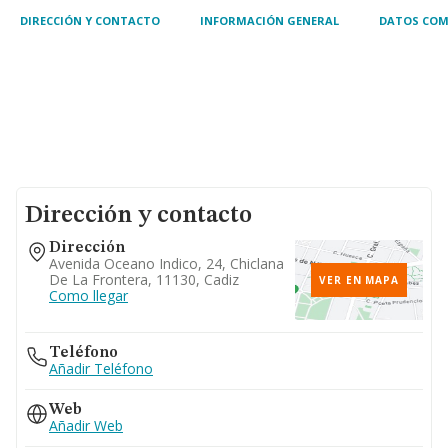
DIRECCIÓN Y CONTACTO
INFORMACIÓN GENERAL
DATOS COM
Dirección y contacto
Dirección
Avenida Oceano Indico, 24, Chiclana
De La Frontera, 11130, Cadiz
VER EN MAPA
Como llegar
Teléfono
Añadir Teléfono
Web
Añadir Web