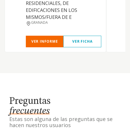
c
RESIDENCIALES, DE
e
EDIFICACIONES EN LOS
c
MISMOS/FUERA DE E
i
GRANADA
VER INFORME
VER FICHA
Preguntas
frecuentes
Estas son alguna de las preguntas que se
hacen nuestros usuarios