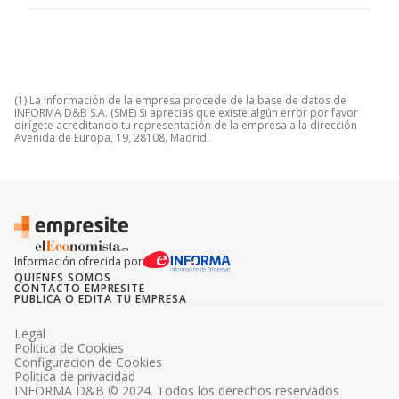
(1) La información de la empresa procede de la base de datos de
INFORMA D&B S.A. (SME) Si aprecias que existe algún error por favor
dirígete acreditando tu representación de la empresa a la dirección
Avenida de Europa, 19, 28108, Madrid.
Información ofrecida por
QUIENES SOMOS
CONTACTO EMPRESITE
PUBLICA O EDITA TU EMPRESA
Legal
Politica de Cookies
Configuracion de Cookies
Politica de privacidad
INFORMA D&B © 2024. Todos los derechos reservados