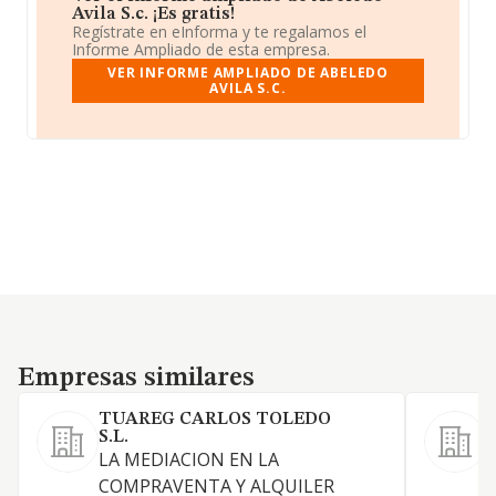
Avila S.c. ¡Es gratis!
Regístrate en eInforma y te regalamos el
Informe Ampliado de esta empresa.
VER INFORME AMPLIADO DE ABELEDO
AVILA S.C.
Empresas similares
Empresas similares
TUAREG CARLOS TOLEDO
S.L.
S
LA MEDIACION EN LA
COMPRAVENTA Y ALQUILER