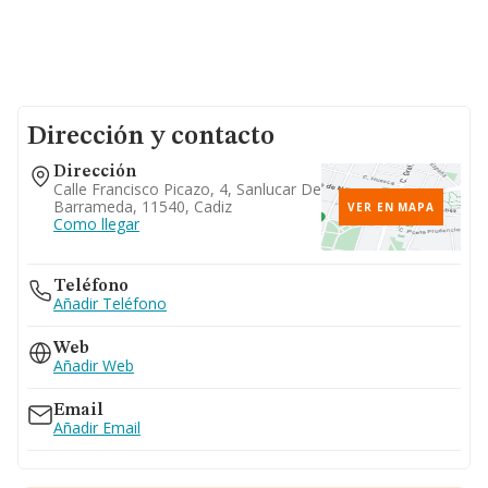
Dirección y contacto
Dirección
Calle Francisco Picazo, 4, Sanlucar De
Barrameda, 11540, Cadiz
VER EN MAPA
Como llegar
Teléfono
Añadir Teléfono
Web
Añadir Web
Email
Añadir Email