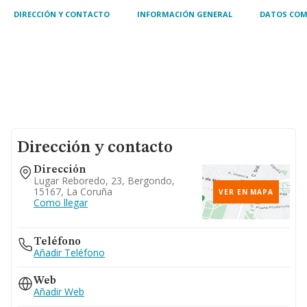
DIRECCIÓN Y CONTACTO
INFORMACIÓN GENERAL
DATOS COM
Dirección y contacto
Dirección
Lugar Reboredo, 23, Bergondo,
15167, La Coruña
VER EN MAPA
Como llegar
Teléfono
Añadir Teléfono
Web
Añadir Web