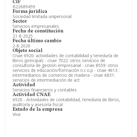
CIF
B22689459
Forma jurídica
Sociedad limitada unipersonal
Sector
Servicios empresariales
Fecha de constitución
21-8-2025
Fecha último cambio
2-8-2026
Objeto social
Cnae 6920: actividades de contabilidad y teneduría de
libros (principal) - cnae 7022: otros servicios de
consultoría de gestión empresarial - cnae 8559: otros
servicios de educación/formación n.c.o.p - cnae 4613 :
intermediarios de comercio de madera - cnae 6831:
servicios de intermediación de act
Actividad
Servicios financieros y contables
Actividad CNAE
6920 - Actividades de contabilidad, teneduría de libros,
auditoría y asesoría fiscal
Estado de la empresa
Viva