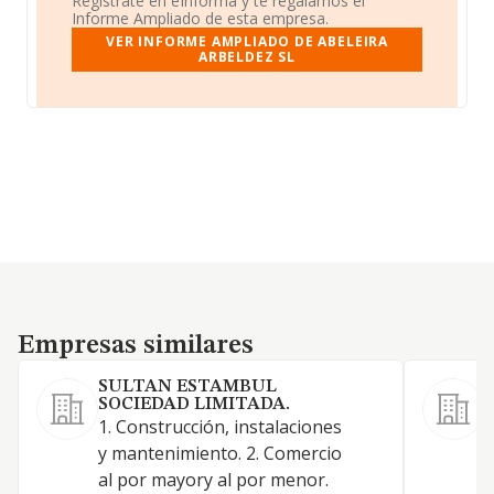
Regístrate en eInforma y te regalamos el
Informe Ampliado de esta empresa.
VER INFORME AMPLIADO DE ABELEIRA
ARBELDEZ SL
Empresas similares
Empresas similares
SULTAN ESTAMBUL
SOCIEDAD LIMITADA.
1. Construcción, instalaciones
E
y mantenimiento. 2. Comercio
al por mayory al por menor.