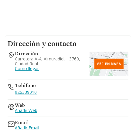
Dirección y contacto
Dirección
Carretera A-4, Almuradiel, 13760,
Ciudad Real
VER EN MAPA
Como llegar
Teléfono
926339010
Web
Añadir Web
Email
Añadir Email