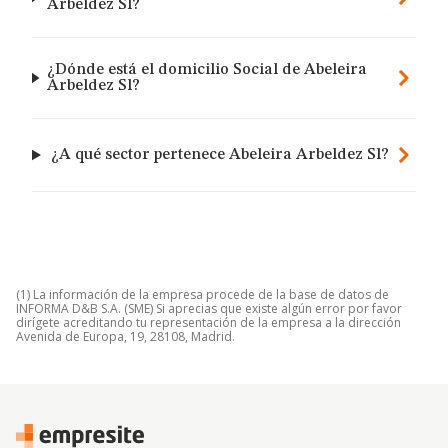
Arbeldez Sl?
¿Dónde está el domicilio Social de Abeleira
Arbeldez Sl?
¿A qué sector pertenece Abeleira Arbeldez Sl?
(1) La información de la empresa procede de la base de datos de
INFORMA D&B S.A. (SME) Si aprecias que existe algún error por favor
dirígete acreditando tu representación de la empresa a la dirección
Avenida de Europa, 19, 28108, Madrid.