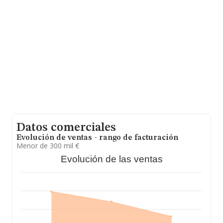
años. La media de empleados de las empresas es de 2.
Datos comerciales
Evolución de ventas - rango de facturación
Menor de 300 mil €
Evolución de las ventas