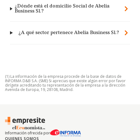
¿Dónde está el domicilio Social de Abelia
Business Sl.?
¿A qué sector pertenece Abelia Business Sl.?
(1) La información de la empresa procede de la base de datos de
INFORMA D&B S.A. (SME) Si aprecias que existe algún error por favor
dirígete acreditando tu representación de la empresa a la dirección
Avenida de Europa, 19, 28108, Madrid.
Información ofrecida por
QUIENES SOMOS