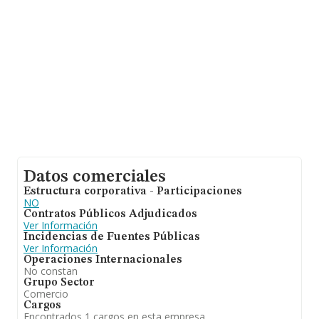
empresa, la media de empleados de las empresas es de
4. La antigüedad desde la constitución es de 19 años.
Datos comerciales
Estructura corporativa - Participaciones
NO
Contratos Públicos Adjudicados
Ver Información
Incidencias de Fuentes Públicas
Ver Información
Operaciones Internacionales
No constan
Grupo Sector
Comercio
Cargos
Encontrados 1 cargos en esta empresa