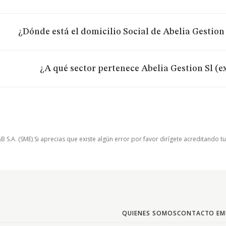
¿Dónde está el domicilio Social de Abelia Gestion
¿A qué sector pertenece Abelia Gestion Sl (e
.A. (SME) Si aprecias que existe algún error por favor dirígete acreditando t
QUIENES SOMOS
CONTACTO EM