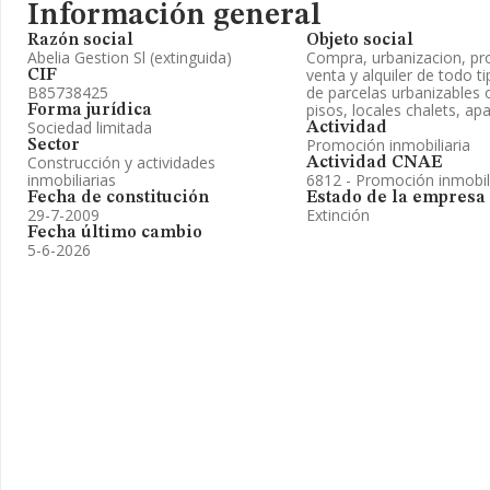
Información general
Razón social
Objeto social
Abelia Gestion Sl (extinguida)
Compra, urbanizacion, pro
venta y alquiler de todo t
CIF
B85738425
de parcelas urbanizables 
pisos, locales chalets, ap
Forma jurídica
Sociedad limitada
Actividad
Promoción inmobiliaria
Sector
Construcción y actividades
Actividad CNAE
inmobiliarias
6812 - Promoción inmobil
Fecha de constitución
Estado de la empresa
29-7-2009
Extinción
Fecha último cambio
5-6-2026