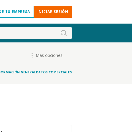
DE TU EMPRESA
INICIAR SESIÓN
Mas opciones
FORMACIÓN GENERAL
DATOS COMERCIALES