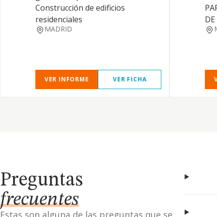
Construcción de edificios
PA
residenciales
DE
MADRID
VER INFORME
VER FICHA
Preguntas
frecuentes
Estas son alguna de las preguntas que se