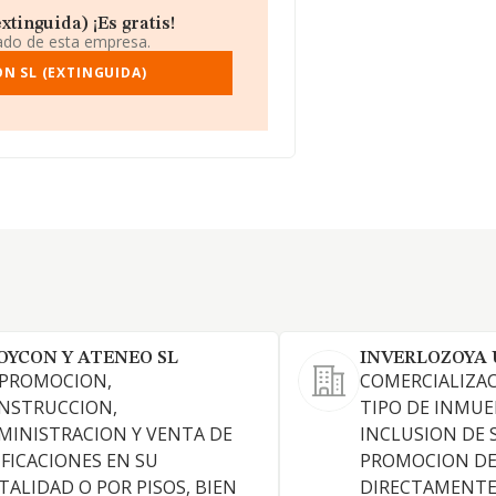
tinguida) ¡Es gratis!
iado de esta empresa.
N SL (EXTINGUIDA)
OYCON Y ATENEO SL
INVERLOZOYA 
 PROMOCION,
COMERCIALIZA
NSTRUCCION,
TIPO DE INMUE
MINISTRACION Y VENTA DE
INCLUSION DE 
IFICACIONES EN SU
PROMOCION DE 
TALIDAD O POR PISOS, BIEN
DIRECTAMENTE