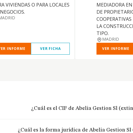
RA VIVIENDAS O PARA LOCALES
MEDIADORA EN
 NEGOCIOS.
DE PROPIETARI
MADRID
COOPERATIVAS
LA CONSTRUCC
TIPO.
MADRID
VER INFORME
VER FICHA
VER INFORME
¿Cuál es el CIF de Abelia Gestion Sl (exti
¿Cuál es la forma jurídica de Abelia Gestion Sl