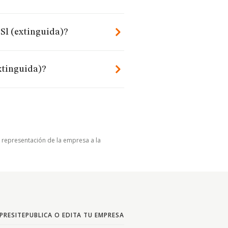
 Sl (extinguida)?
xtinguida)?
u representación de la empresa a la
PRESITE
PUBLICA O EDITA TU EMPRESA