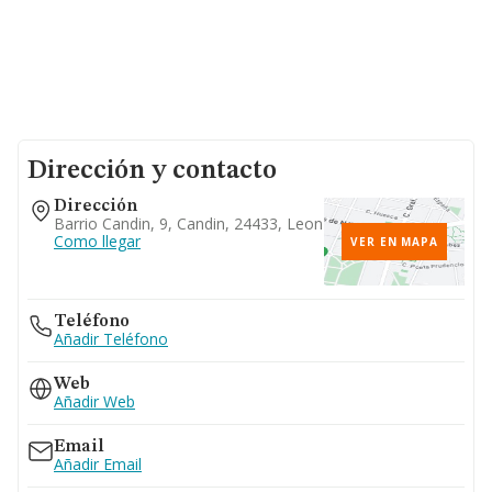
Dirección y contacto
Dirección
Barrio Candin, 9, Candin, 24433, Leon
Como llegar
VER EN MAPA
Teléfono
Añadir Teléfono
Web
Añadir Web
Email
Añadir Email