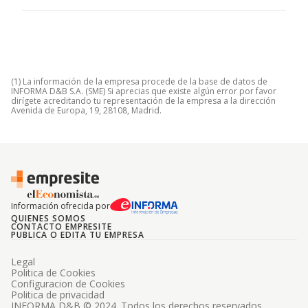
(1) La información de la empresa procede de la base de datos de
INFORMA D&B S.A. (SME) Si aprecias que existe algún error por favor
dirígete acreditando tu representación de la empresa a la dirección
Avenida de Europa, 19, 28108, Madrid.
Información ofrecida por
QUIENES SOMOS
CONTACTO EMPRESITE
PUBLICA O EDITA TU EMPRESA
Legal
Politica de Cookies
Configuracion de Cookies
Politica de privacidad
INFORMA D&B © 2024. Todos los derechos reservados