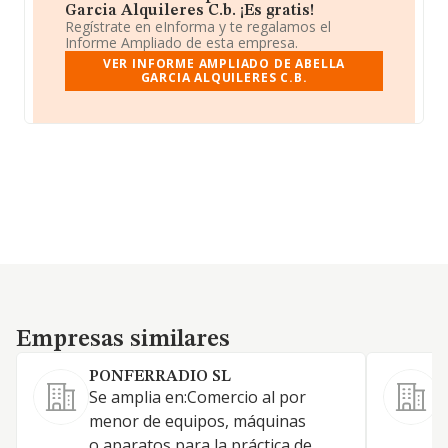
Garcia Alquileres C.b. ¡Es gratis!
Regístrate en eInforma y te regalamos el
Informe Ampliado de esta empresa.
VER INFORME AMPLIADO DE ABELLA
GARCIA ALQUILERES C.B.
Empresas similares
Empresas similares
PONFERRADIO SL
Se amplia en:Comercio al por
C
menor de equipos, máquinas
6
o aparatos para la práctica de
a