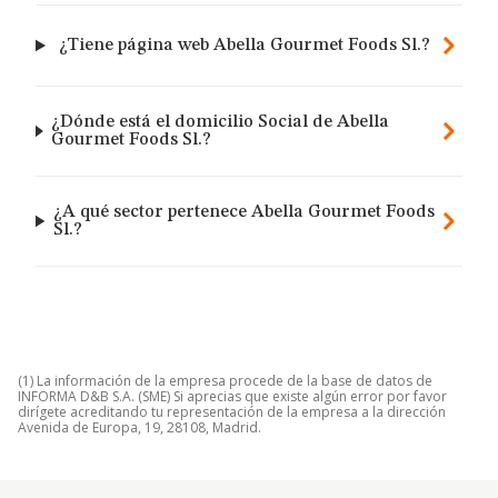
¿Tiene página web Abella Gourmet Foods Sl.?
¿Dónde está el domicilio Social de Abella
Gourmet Foods Sl.?
¿A qué sector pertenece Abella Gourmet Foods
Sl.?
(1) La información de la empresa procede de la base de datos de
INFORMA D&B S.A. (SME) Si aprecias que existe algún error por favor
dirígete acreditando tu representación de la empresa a la dirección
Avenida de Europa, 19, 28108, Madrid.