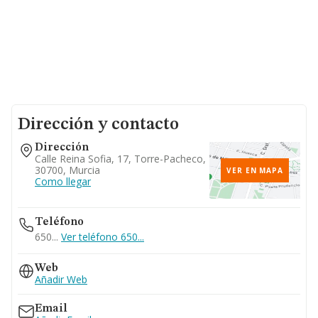
Dirección y contacto
Dirección
Calle Reina Sofia, 17, Torre-Pacheco,
30700, Murcia
VER EN MAPA
Como llegar
Teléfono
650...
Ver teléfono 650...
Web
Añadir Web
Email