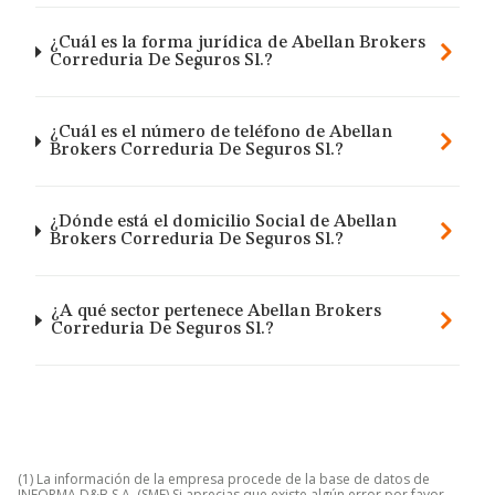
¿Cuál es la forma jurídica de Abellan Brokers
Correduria De Seguros Sl.?
¿Cuál es el número de teléfono de Abellan
Brokers Correduria De Seguros Sl.?
¿Dónde está el domicilio Social de Abellan
Brokers Correduria De Seguros Sl.?
¿A qué sector pertenece Abellan Brokers
Correduria De Seguros Sl.?
(1) La información de la empresa procede de la base de datos de
INFORMA D&B S.A. (SME) Si aprecias que existe algún error por favor