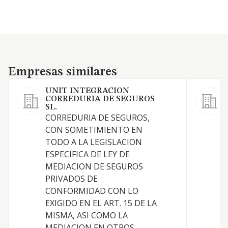
Empresas similares
Empresas similares
UNIT INTEGRACION
CORREDURIA DE SEGUROS
SL.
CORREDURIA DE SEGUROS,
G
CON SOMETIMIENTO EN
a
TODO A LA LEGISLACION
ESPECIFICA DE LEY DE
MEDIACION DE SEGUROS
PRIVADOS DE
CONFORMIDAD CON LO
EXIGIDO EN EL ART. 15 DE LA
MISMA, ASI COMO LA
MEDIACION EN OTROS