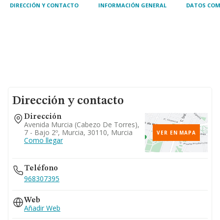
DIRECCIÓN Y CONTACTO
INFORMACIÓN GENERAL
DATOS COM
Dirección y contacto
Dirección
Avenida Murcia (cabezo De Torres),
7 - Bajo 2º, Murcia, 30110, Murcia
VER EN MAPA
Como llegar
Teléfono
968307395
Web
Añadir Web