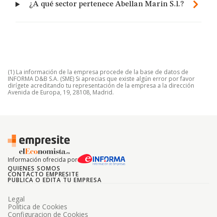
¿A qué sector pertenece Abellan Marin S.l.?
(1) La información de la empresa procede de la base de datos de
INFORMA D&B S.A. (SME) Si aprecias que existe algún error por favor
dirígete acreditando tu representación de la empresa a la dirección
Avenida de Europa, 19, 28108, Madrid.
Información ofrecida por
QUIENES SOMOS
CONTACTO EMPRESITE
PUBLICA O EDITA TU EMPRESA
Legal
Politica de Cookies
Configuracion de Cookies