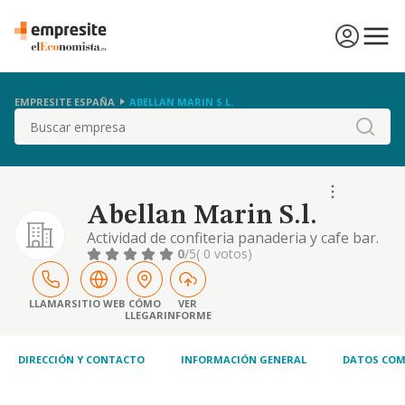
EMPRESITE ESPAÑA
ABELLAN MARIN S.L.
Buscar
Abellan Marin S.l.
Actividad de confiteria panaderia y cafe bar.
0
/5
( 0 votos)
LLAMAR
SITIO WEB
CÓMO
VER
LLEGAR
INFORME
DIRECCIÓN Y CONTACTO
INFORMACIÓN GENERAL
DATOS COM