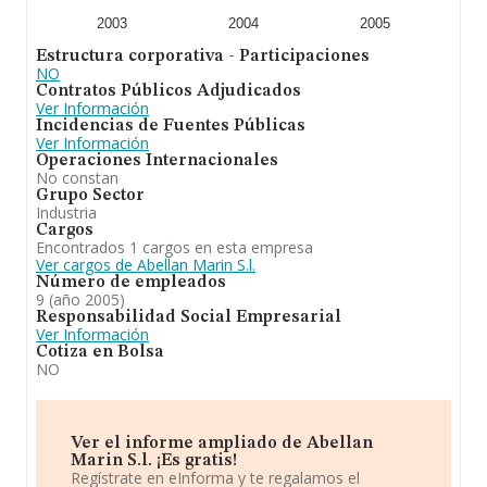
2003
2004
2005
Estructura corporativa - Participaciones
NO
Contratos Públicos Adjudicados
Ver Información
Incidencias de Fuentes Públicas
Ver Información
Operaciones Internacionales
No constan
Grupo Sector
Industria
Cargos
Encontrados 1 cargos en esta empresa
Ver cargos de Abellan Marin S.l.
Número de empleados
9 (año 2005)
Responsabilidad Social Empresarial
Ver Información
Cotiza en Bolsa
NO
Ver el informe ampliado de Abellan
Marin S.l. ¡Es gratis!
Regístrate en eInforma y te regalamos el