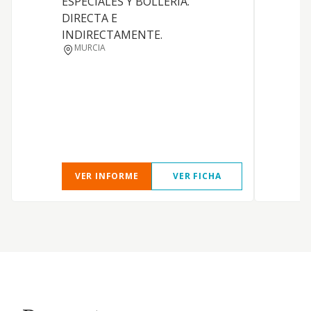
ESPECIALES Y BOLLERIA.
DIRECTA E
INDIRECTAMENTE.
MURCIA
VER INFORME
VER FICHA