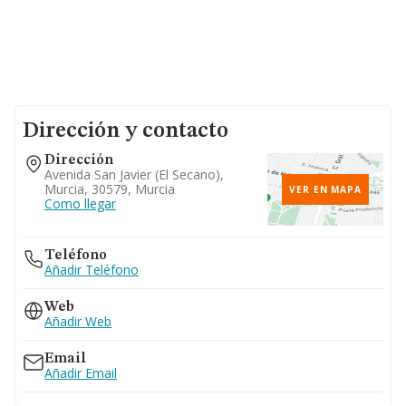
Dirección y contacto
Dirección
Avenida San Javier (el Secano),
Murcia, 30579, Murcia
VER EN MAPA
Como llegar
Teléfono
Añadir Teléfono
Web
Añadir Web
Email
Añadir Email