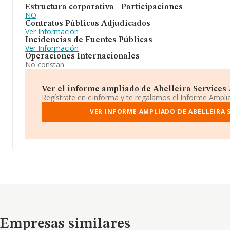
Estructura corporativa - Participaciones
NO
Contratos Públicos Adjudicados
Ver Información
Incidencias de Fuentes Públicas
Ver Información
Operaciones Internacionales
No constan
Ver el informe ampliado de Abelleira Services 20
Regístrate en eInforma y te regalamos el Informe Ampl
VER INFORME AMPLIADO DE ABELLEIRA S
Empresas similares
Empresas similares