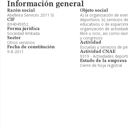
Información general
Razón social
Objeto social
Abelleira Services 2011 Sl.
A) la organización de ev
deportivos. b) servicios 
CIF
B94045952
educativos o de esparcimie
organización de actividad
Forma jurídica
Sociedad limitada
libre u ocio, asi como la
y congresos
Sector
Otros servicios
Actividad
Escuelas y servicios de p
Fecha de constitución
9-8-2011
Actividad CNAE
9319 - Actividades deporti
Estado de la empresa
Cierre de hoja registral