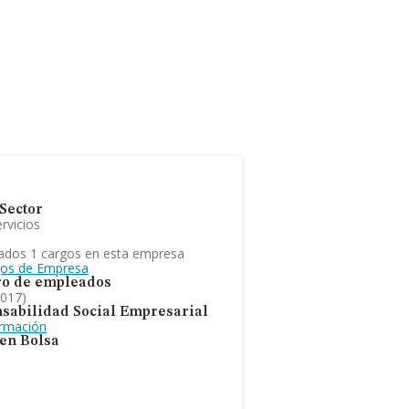
Sector
rvicios
ados 1 cargos en esta empresa
gos de Empresa
o de empleados
2017)
sabilidad Social Empresarial
ormación
 en Bolsa