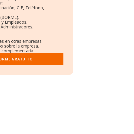
r:
inación, CIF, Teléfono,
 (BORME).
s y Empleados.
 Administradores.
nes en otras empresas.
os sobre la empresa.
al complementaria.
FORME GRATUITO