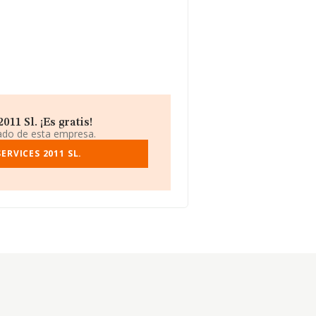
11 Sl. ¡Es gratis!
iado de esta empresa.
ERVICES 2011 SL.