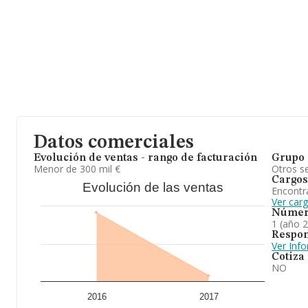
Datos comerciales
Evolución de ventas - rango de facturación
Grupo 
Menor de 300 mil €
Otros se
Cargos
Evolución de las ventas
Encontr
Ver car
Númer
1 (año 
Respon
Ver Inf
Cotiza
NO
2016
2017