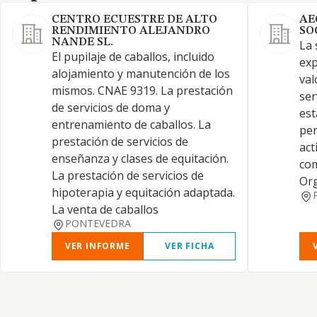
CENTRO ECUESTRE DE ALTO
AE
RENDIMIENTO ALEJANDRO
SO
NANDE SL.
La 
El pupilaje de caballos, incluido
exp
alojamiento y manutención de los
val
mismos. CNAE 9319. La prestación
ser
de servicios de doma y
est
entrenamiento de caballos. La
per
prestación de servicios de
act
enseñanza y clases de equitación.
com
La prestación de servicios de
Org
hipoterapia y equitación adaptada.
La venta de caballos
PONTEVEDRA
VER INFORME
VER FICHA