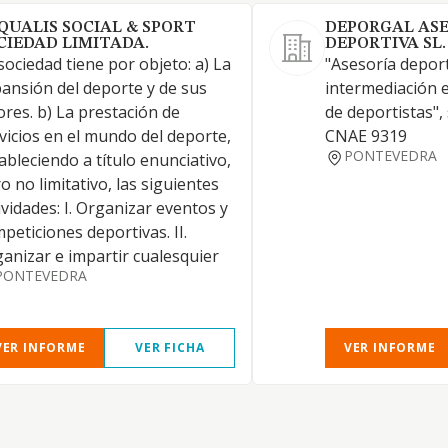
QUALIS SOCIAL & SPORT
DEPORGAL ASE
CIEDAD LIMITADA.
DEPORTIVA SL.
sociedad tiene por objeto: a) La
"Asesoría deport
ansión del deporte y de sus
intermediación e
ores. b) La prestación de
de deportistas",
vicios en el mundo del deporte,
CNAE 9319
PONTEVEDRA
ableciendo a título enunciativo,
o no limitativo, las siguientes
ividades: I. Organizar eventos y
peticiones deportivas. II.
anizar e impartir cualesquier
PONTEVEDRA
VER INFORME
VER FICHA
VER INFORME