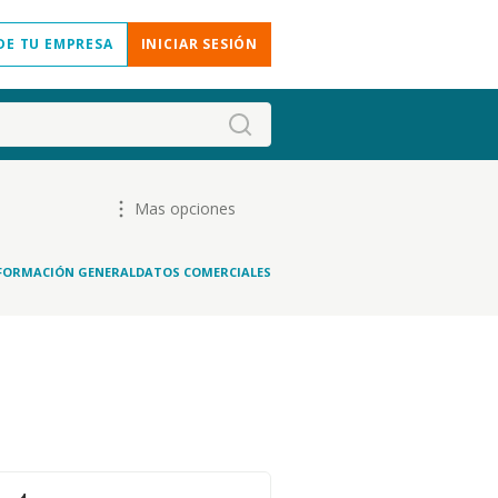
DE TU EMPRESA
INICIAR SESIÓN
Mas opciones
FORMACIÓN GENERAL
DATOS COMERCIALES