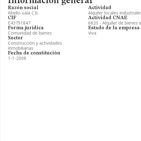
Información general
Razón social
Actividad
Abello-sala C.b.
Alquiler locales industrial
CIF
Actividad CNAE
E43791847
6820 - Alquiler de bienes 
Forma jurídica
Estado de la empresa
Comunidad de bienes
Viva
Sector
Construcción y actividades
inmobiliarias
Fecha de constitución
1-1-2008