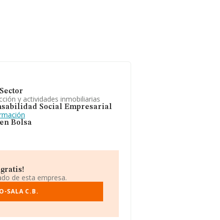
Sector
ción y actividades inmobiliarias
sabilidad Social Empresarial
ormación
 en Bolsa
gratis!
iado de esta empresa.
O-SALA C.B.