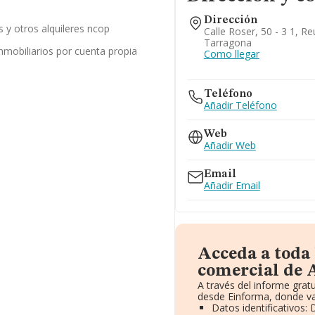
Dirección
es y otros alquileres ncop
Calle Roser, 50 - 3 1, R
Tarragona
inmobiliarios por cuenta propia
Como llegar
Teléfono
Añadir Teléfono
Web
Añadir Web
Email
Añadir Email
Acceda a toda
comercial de A
A través del informe gra
desde Einforma, donde va
Datos identificativos: