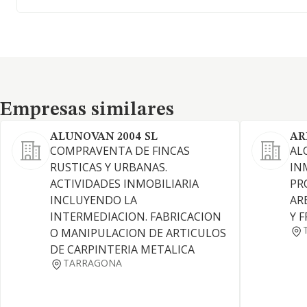
Empresas similares
Empresas similares
ALUNOVAN 2004 SL
AR
COMPRAVENTA DE FINCAS
AL
RUSTICAS Y URBANAS.
IN
ACTIVIDADES INMOBILIARIA
PR
INCLUYENDO LA
AR
INTERMEDIACION. FABRICACION
Y 
O MANIPULACION DE ARTICULOS
DE CARPINTERIA METALICA
TARRAGONA