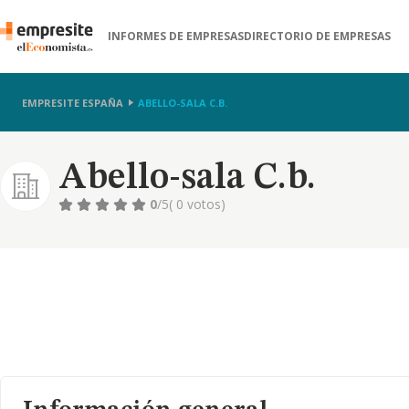
INFORMES DE EMPRESAS
DIRECTORIO DE EMPRESAS
EMPRESITE ESPAÑA
ABELLO-SALA C.B.
Abello-sala C.b.
0
/5
( 0 votos)