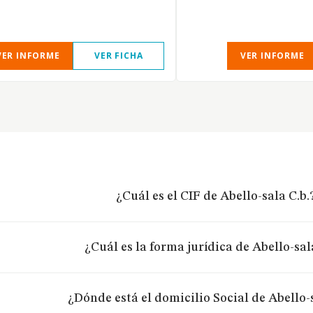
VER INFORME
VER FICHA
VER INFORME
¿Cuál es el CIF de Abello-sala C.b.
¿Cuál es la forma jurídica de Abello-sal
¿Dónde está el domicilio Social de Abello-s