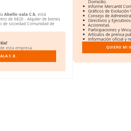
Domicilio.
Informe Mercantil Co
Gráficos de Evolución
ía
Abello-sala C.b.
está
Consejo de Administra
ntro de 6820 - Alquiler de bienes
Directivos y Ejecutivos
o de sociedad Comunidad de
Accionistas.
Participaciones y Vinc
Artículos de prensa pu
Información oficial y 
tis!
QUIERO MI 
 de esta empresa.
ALA C.B.