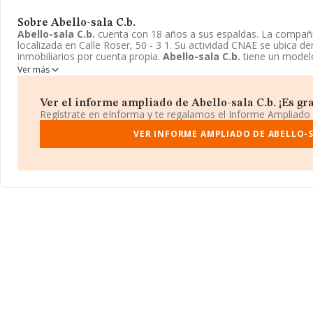
Sobre Abello-sala C.b.
Abello-sala C.b.
cuenta con 18 años a sus espaldas. La compañ
localizada en Calle Roser, 50 - 3 1. Su actividad CNAE se ubica de
inmobiliarios por cuenta propia.
Abello-sala C.b.
tiene un model
bienes.
Ver más
Ver el informe ampliado de Abello-sala C.b. ¡Es gra
Regístrate en eInforma y te regalamos el Informe Ampliado
VER INFORME AMPLIADO DE ABELLO-S