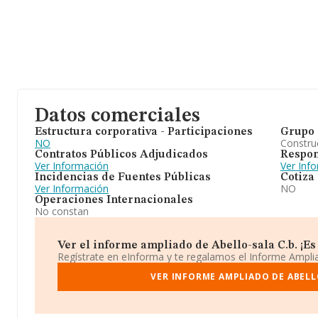
Datos comerciales
Estructura corporativa - Participaciones
Grupo 
NO
Construc
Contratos Públicos Adjudicados
Respon
Ver Información
Ver Inf
Incidencias de Fuentes Públicas
Cotiza
Ver Información
NO
Operaciones Internacionales
No constan
Ver el informe ampliado de Abello-sala C.b. ¡Es 
Regístrate en eInforma y te regalamos el Informe Ampl
VER INFORME AMPLIADO DE ABELL