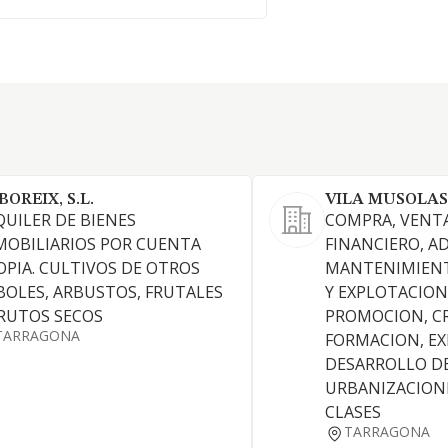
BOREIX, S.L.
VILA MUSOLAS
QUILER DE BIENES
COMPRA, VENTA
MOBILIARIOS POR CUENTA
FINANCIERO, A
OPIA. CULTIVOS DE OTROS
MANTENIMIEN
BOLES, ARBUSTOS, FRUTALES
Y EXPLOTACION
FRUTOS SECOS
PROMOCION, C
TARRAGONA
FORMACION, EX
DESARROLLO D
URBANIZACION
CLASES
TARRAGONA