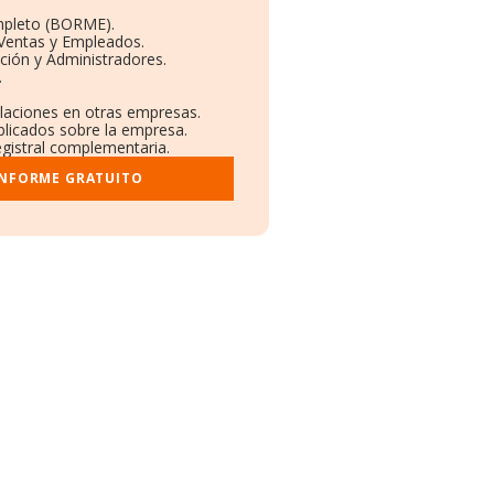
mpleto (BORME).
 Ventas y Empleados.
ción y Administradores.
.
ulaciones en otras empresas.
blicados sobre la empresa.
registral complementaria.
INFORME GRATUITO