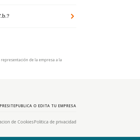
.b.?
u representación de la empresa a la
PRESITE
PUBLICA O EDITA TU EMPRESA
acion de Cookies
Politica de privacidad