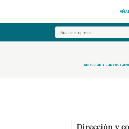
AÑA
Buscar
DIRECCIÓN Y CONTACTO
IN
Dirección y c