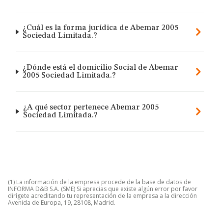
¿Cuál es la forma jurídica de Abemar 2005
Sociedad Limitada.?
¿Dónde está el domicilio Social de Abemar
2005 Sociedad Limitada.?
¿A qué sector pertenece Abemar 2005
Sociedad Limitada.?
(1) La información de la empresa procede de la base de datos de
INFORMA D&B S.A. (SME) Si aprecias que existe algún error por favor
dirígete acreditando tu representación de la empresa a la dirección
Avenida de Europa, 19, 28108, Madrid.