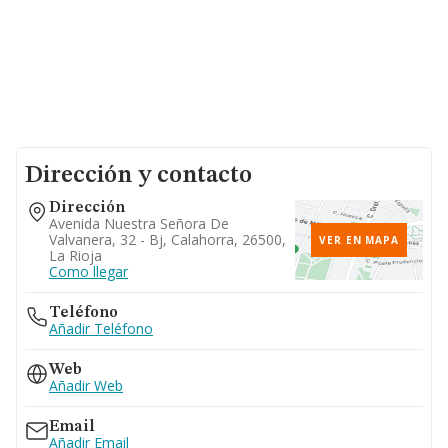
Dirección y contacto
Dirección
Avenida Nuestra Señora De
Valvanera, 32 - Bj, Calahorra, 26500,
VER EN MAPA
La Rioja
Como llegar
Teléfono
Añadir Teléfono
Web
Añadir Web
Email
Añadir Email