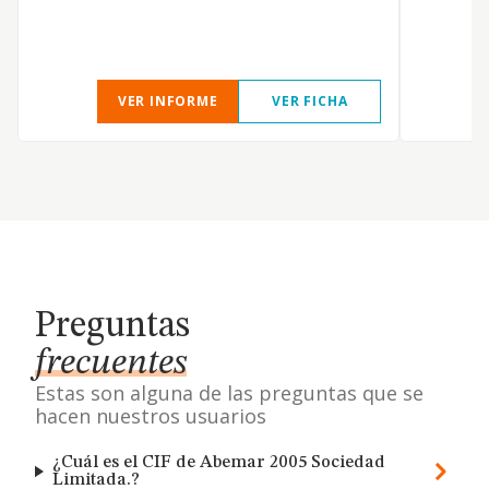
a
d
VER INFORME
VER FICHA
Preguntas
frecuentes
Estas son alguna de las preguntas que se
hacen nuestros usuarios
¿Cuál es el CIF de Abemar 2005 Sociedad
Limitada.?