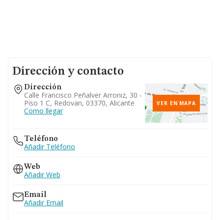
Dirección y contacto
Dirección
Calle Francisco Peñalver Arroniz, 30 -
Piso 1 C, Redovan, 03370, Alicante
VER EN MAPA
Como llegar
Teléfono
Añadir Teléfono
Web
Añadir Web
Email
Añadir Email