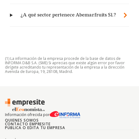
¿A qué sector pertenece Abemarfruits Sl.?
(1) La información de la empresa procede de la base de datos de
INFORMA D&B S.A. (SME) Si aprecias que existe algún error por favor
dirígete acreditando tu representación de la empresa a la dirección
Avenida de Europa, 19, 28108, Madrid.
Información ofrecida por
QUIENES SOMOS
CONTACTO EMPRESITE
PUBLICA O EDITA TU EMPRESA