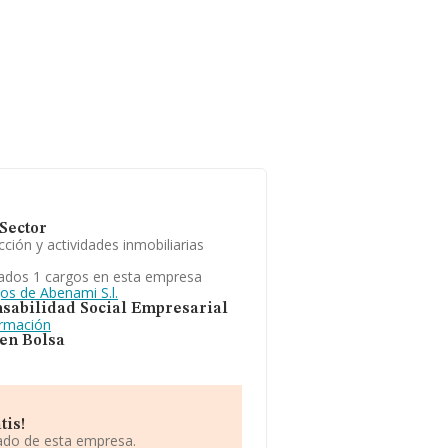
Sector
ción y actividades inmobiliarias
ados 1 cargos en esta empresa
os de Abenami S.l.
sabilidad Social Empresarial
ormación
 en Bolsa
tis!
iado de esta empresa.