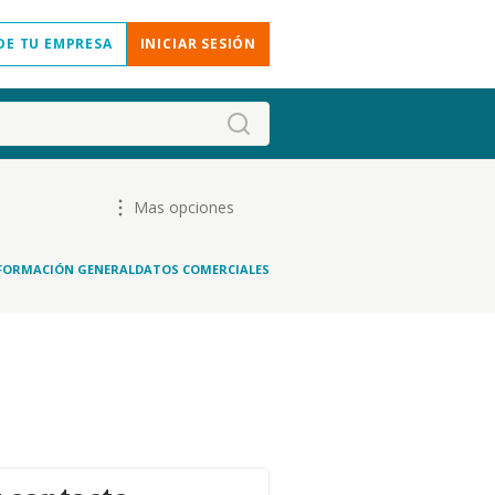
DE TU EMPRESA
INICIAR SESIÓN
Mas opciones
FORMACIÓN GENERAL
DATOS COMERCIALES