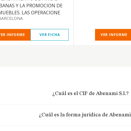
BANAS Y LA PROMOCION DE
MUEBLES. LAS OPERACIONE
BARCELONA
VER INFORME
VER FICHA
VER INFORME
¿Cuál es el CIF de Abenami S.l.?
¿Cuál es la forma jurídica de Abenami 