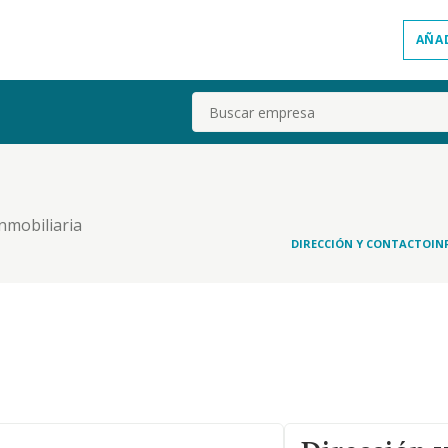
AÑA
Buscar
inmobiliaria
DIRECCIÓN Y CONTACTO
IN