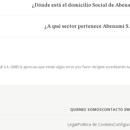
¿Dónde está el domicilio Social de Abena
¿A qué sector pertenece Abenami S.
.A. (SME) Si aprecias que existe algún error por favor dirígete acreditando t
QUIENES SOMOS
CONTACTO EM
Legal
Politica de Cookies
Configur