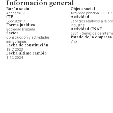
Información general
Razón social
Objeto social
Abenami S.l.
Actividad principal: 6831 
CIF
Actividad
B56182017
Servicios relativos a la pr
industrial
Forma jurídica
Sociedad limitada
Actividad CNAE
6831 - Servicios de interm
Sector
Construcción y actividades
Estado de la empresa
inmobiliarias
Viva
Fecha de constitución
18-7-2023
Fecha último cambio
1-12-2024