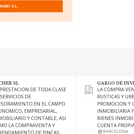
NAMI S.L.
CHER SL
GARGO DE INVE
 PRESTACION DE TODA CLASE
LA COMPRA VEN
 SERVICIOS DE
RUSTICAS Y UR
ESORAMIENTO EN EL CAMPO
PROMOCION Y 
ONOMICO, EMPRESARIAL,
INMOBILIARIA Y
MOBILIARIO Y CONTABLE, ASI
BIENES INMOBI
MO LA COMPRAVENTA Y
CUENTA PROPIA
BARCELONA
RENDAMIENTO DE FINCAS