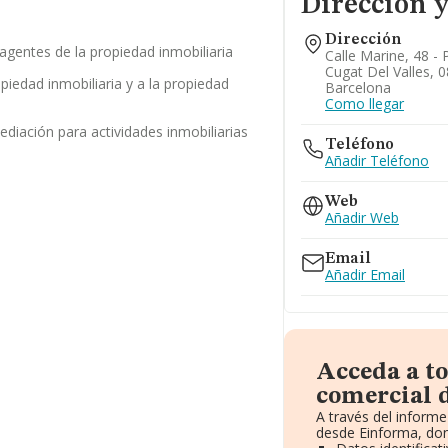
Dirección y
Dirección
/ agentes de la propiedad inmobiliaria
Calle Marine, 48 - P
Cugat Del Valles, 
opiedad inmobiliaria y a la propiedad
Barcelona
Como llegar
ediación para actividades inmobiliarias
Teléfono
Añadir Teléfono
Web
Añadir Web
Email
Añadir Email
Acceda a t
comercial 
A través del inform
desde Einforma, don