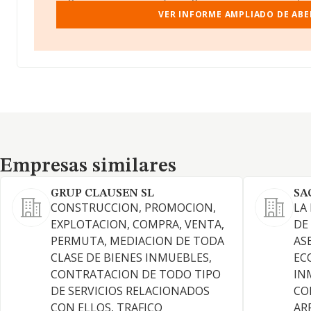
VER INFORME AMPLIADO DE ABE
Empresas similares
Empresas similares
GRUP CLAUSEN SL
SA
CONSTRUCCION, PROMOCION,
LA
EXPLOTACION, COMPRA, VENTA,
DE
PERMUTA, MEDIACION DE TODA
AS
CLASE DE BIENES INMUEBLES,
EC
CONTRATACION DE TODO TIPO
IN
DE SERVICIOS RELACIONADOS
CO
CON ELLOS, TRAFICO
AR