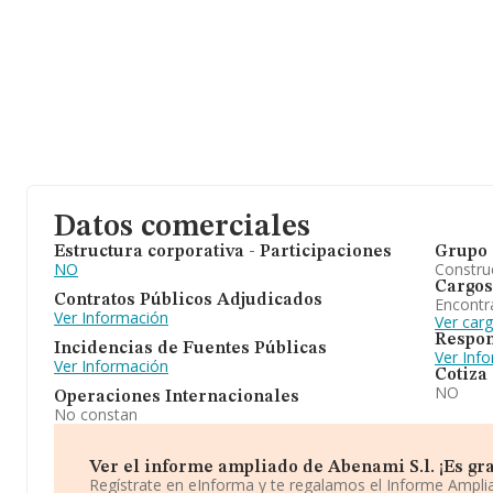
Datos comerciales
Estructura corporativa - Participaciones
Grupo 
NO
Construc
Cargos
Contratos Públicos Adjudicados
Encontr
Ver Información
Ver carg
Respon
Incidencias de Fuentes Públicas
Ver Inf
Ver Información
Cotiza
NO
Operaciones Internacionales
No constan
Ver el informe ampliado de Abenami S.l. ¡Es gra
Regístrate en eInforma y te regalamos el Informe Ampl