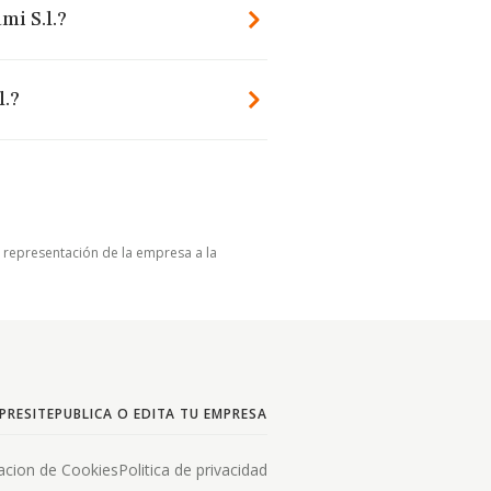
mi S.l.?
l.?
u representación de la empresa a la
PRESITE
PUBLICA O EDITA TU EMPRESA
acion de Cookies
Politica de privacidad