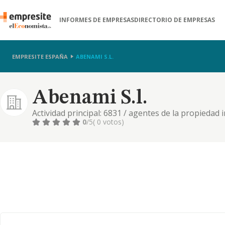
INFORMES DE EMPRESAS
DIRECTORIO DE EMPRESAS
EMPRESITE ESPAÑA
ABENAMI S.L.
Abenami S.l.
Actividad principal: 6831 / agentes de la propiedad 
0
/5
( 0 votos)