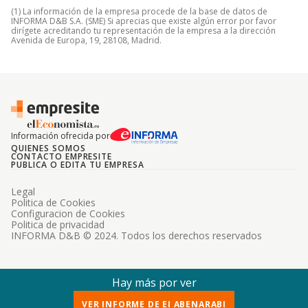
(1) La información de la empresa procede de la base de datos de
INFORMA D&B S.A. (SME) Si aprecias que existe algún error por favor
dirígete acreditando tu representación de la empresa a la dirección
Avenida de Europa, 19, 28108, Madrid.
Información ofrecida por
QUIENES SOMOS
CONTACTO EMPRESITE
PUBLICA O EDITA TU EMPRESA
Legal
Politica de Cookies
Configuracion de Cookies
Politica de privacidad
INFORMA D&B © 2024. Todos los derechos reservados
Hay más por ver
VER INFORME DE EI ABENARABI