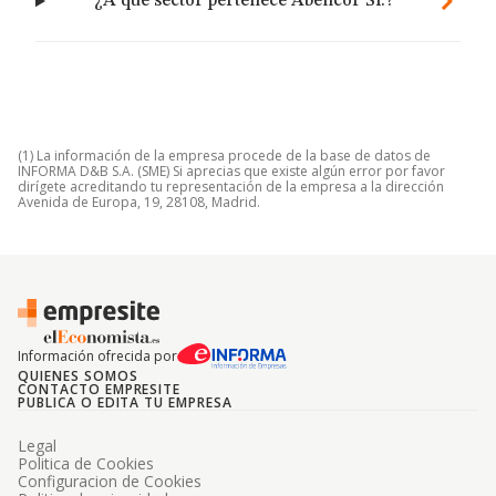
¿A qué sector pertenece Abencor Sl.?
(1) La información de la empresa procede de la base de datos de
INFORMA D&B S.A. (SME) Si aprecias que existe algún error por favor
dirígete acreditando tu representación de la empresa a la dirección
Avenida de Europa, 19, 28108, Madrid.
Información ofrecida por
QUIENES SOMOS
CONTACTO EMPRESITE
PUBLICA O EDITA TU EMPRESA
Legal
Politica de Cookies
Configuracion de Cookies