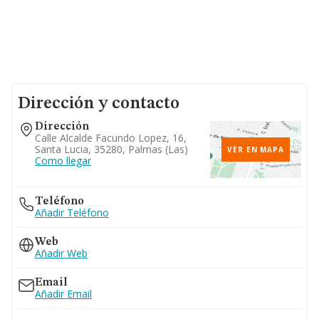
Dirección y contacto
Dirección
Calle Alcalde Facundo Lopez, 16,
Santa Lucia, 35280, Palmas (las)
VER EN MAPA
Como llegar
Teléfono
Añadir Teléfono
Web
Añadir Web
Email
Añadir Email