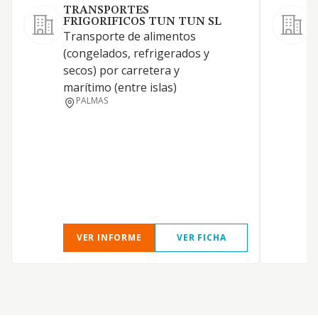
TRANSPORTES
FRIGORIFICOS TUN TUN SL
Transporte de alimentos
(congelados, refrigerados y
secos) por carretera y
marítimo (entre islas)
E
PALMAS
P
VER INFORME
VER FICHA