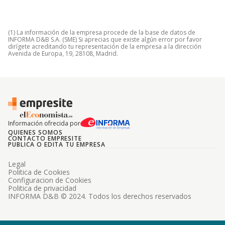
(1) La información de la empresa procede de la base de datos de
INFORMA D&B S.A. (SME) Si aprecias que existe algún error por favor
dirígete acreditando tu representación de la empresa a la dirección
Avenida de Europa, 19, 28108, Madrid.
Información ofrecida por
QUIENES SOMOS
CONTACTO EMPRESITE
PUBLICA O EDITA TU EMPRESA
Legal
Politica de Cookies
Configuracion de Cookies
Politica de privacidad
INFORMA D&B © 2024. Todos los derechos reservados