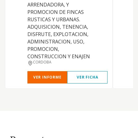
ARRENDADORA, Y
PROMOCION DE FINCAS
F
RUSTICAS Y URBANAS.
ADQUISICION, TENENCIA,
D
DISFRUTE, EXPLOTACION,
ADMINISTRACION, USO,
PROMOCION,
CONSTRUCCION Y ENAJEN
CORDOBA
VER INFORME
VER FICHA