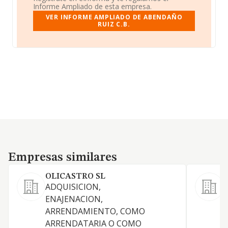
Informe Ampliado de esta empresa.
VER INFORME AMPLIADO DE ABENDAÑO
RUIZ C.B.
Empresas similares
Empresas similares
OLICASTRO SL
ADQUISICION,
A
ENAJENACION,
ARRENDAMIENTO, COMO
ARRENDATARIA O COMO