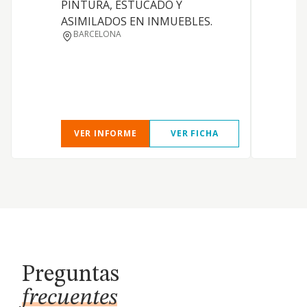
PINTURA, ESTUCADO Y
ASIMILADOS EN INMUEBLES.
BARCELONA
E
C
VER INFORME
VER FICHA
Preguntas
frecuentes