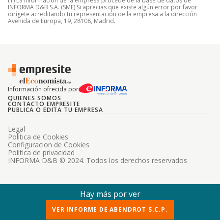
(1) La información de la empresa procede de la base de datos de
INFORMA D&B S.A. (SME) Si aprecias que existe algún error por favor
dirígete acreditando tu representación de la empresa a la dirección
Avenida de Europa, 19, 28108, Madrid.
Información ofrecida por
QUIENES SOMOS
CONTACTO EMPRESITE
PUBLICA O EDITA TU EMPRESA
Legal
Politica de Cookies
Configuracion de Cookies
Politica de privacidad
INFORMA D&B © 2024. Todos los derechos reservados
Hay más por ver
VER INFORME DE ABENDROT S.C.P.