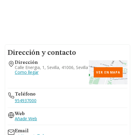
Dirección y contacto
Dirección
Calle Energia, 1, Sevilla, 41006, Sevilla
Como llegar
VER EN MAPA
Teléfono
954937000
Web
Añadir Web
Email