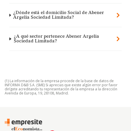
¿Dónde está el domicilio Social de Abener
Argelia Sociedad Limitada?
¿A qué sector pertenece Abener Argelia
Sociedad Limitada?
(1) La información de la empresa procede de la base de datos de
INFORMA D&B S.A. (SME) Si aprecias que existe algún error por favor
dirígete acreditando tu representación de la empresa a la dirección
Avenida de Europa, 19, 28108, Madrid.