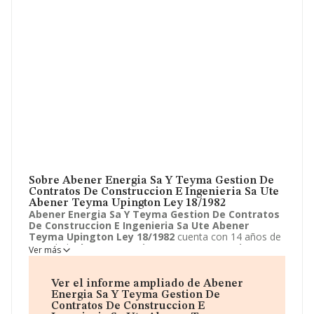
Sobre Abener Energia Sa Y Teyma Gestion De
Contratos De Construccion E Ingenieria Sa Ute
Abener Teyma Upington Ley 18/1982
Abener Energia Sa Y Teyma Gestion De Contratos
De Construccion E Ingenieria Sa Ute Abener
Teyma Upington Ley 18/1982
cuenta con 14 años de
actividad.
Abener Energia Sa Y Teyma Gestion De
Ver más
Contratos De Construccion E Ingenieria Sa Ute
Abener Teyma Upington Ley 18/1982
se halla en
Calle Energia Solar, 1, Sevilla, Sevilla. La empresa
Ver el informe ampliado de Abener
enmarca su principal actividad CNAE como 9499 - Otras
Energia Sa Y Teyma Gestion De
actividades asociativas n.c.o.p..
Abener Energia Sa Y
Contratos De Construccion E