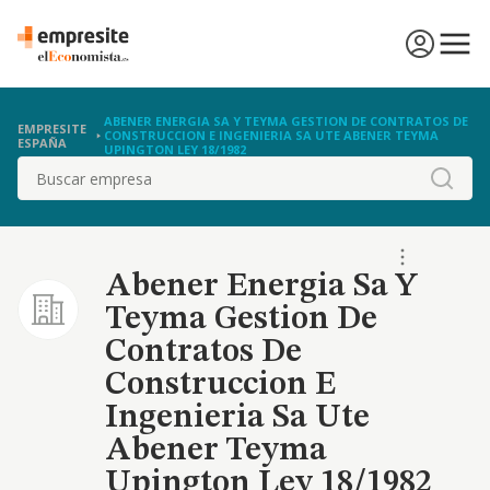
ABENER ENERGIA SA Y TEYMA GESTION DE CONTRATOS DE
EMPRESITE
CONSTRUCCION E INGENIERIA SA UTE ABENER TEYMA
ESPAÑA
UPINGTON LEY 18/1982
Buscar
Abener Energia Sa Y
Teyma Gestion De
Contratos De
Construccion E
Ingenieria Sa Ute
Abener Teyma
Upington Ley 18/1982