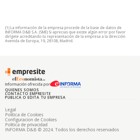
(1) La información de la empresa procede de la base de datos de
INFORMA D&B S.A. (SME) Si aprecias que existe algún error por favor
dirígete acreditando tu representación de la empresa a la dirección
Avenida de Europa, 19, 28108, Madrid.
Información ofrecida por
QUIENES SOMOS
CONTACTO EMPRESITE
PUBLICA O EDITA TU EMPRESA
Legal
Politica de Cookies
Configuracion de Cookies
Politica de privacidad
INFORMA D&B © 2024. Todos los derechos reservados