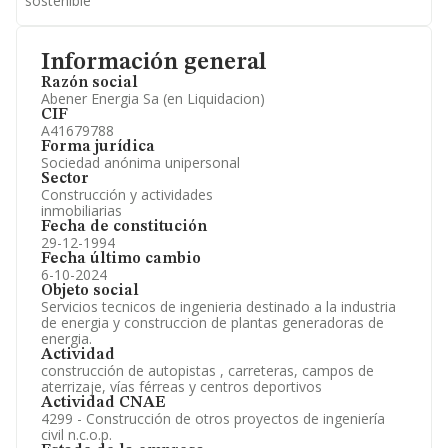
sostenible
Información general
Razón social
Abener Energia Sa (en Liquidacion)
CIF
A41679788
Forma jurídica
Sociedad anónima unipersonal
Sector
Construcción y actividades
inmobiliarias
Fecha de constitución
29-12-1994
Fecha último cambio
6-10-2024
Objeto social
Servicios tecnicos de ingenieria destinado a la industria
de energia y construccion de plantas generadoras de
energia.
Actividad
construcción de autopistas , carreteras, campos de
aterrizaje, vías férreas y centros deportivos
Actividad CNAE
4299 - Construcción de otros proyectos de ingeniería
civil n.c.o.p.