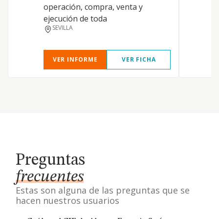
operación, compra, venta y
p
ejecución de toda
SEVILLA
VER INFORME
VER FICHA
Preguntas
frecuentes
Estas son alguna de las preguntas que se
hacen nuestros usuarios