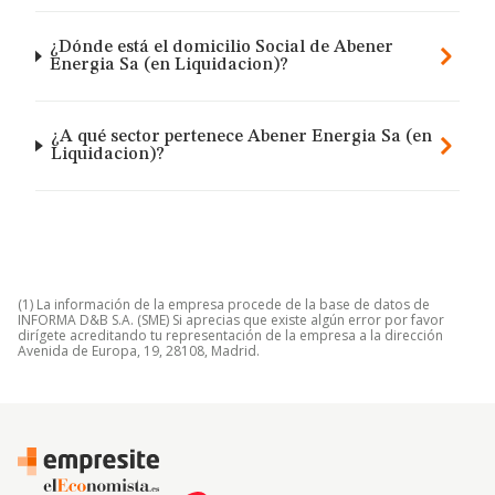
¿Dónde está el domicilio Social de Abener
Energia Sa (en Liquidacion)?
¿A qué sector pertenece Abener Energia Sa (en
Liquidacion)?
(1) La información de la empresa procede de la base de datos de
INFORMA D&B S.A. (SME) Si aprecias que existe algún error por favor
dirígete acreditando tu representación de la empresa a la dirección
Avenida de Europa, 19, 28108, Madrid.