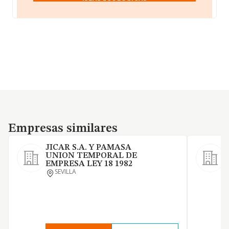
Empresas similares
Empresas similares
JICAR S.A. Y PAMASA
UNION TEMPORAL DE
S
EMPRESA LEY 18 1982
O
SEVILLA
c