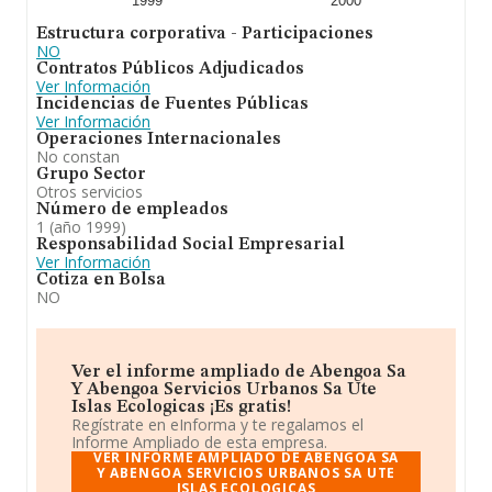
1999
2000
Estructura corporativa - Participaciones
NO
Contratos Públicos Adjudicados
Ver Información
Incidencias de Fuentes Públicas
Ver Información
Operaciones Internacionales
No constan
Grupo Sector
Otros servicios
Número de empleados
1 (año 1999)
Responsabilidad Social Empresarial
Ver Información
Cotiza en Bolsa
NO
Ver el informe ampliado de Abengoa Sa
Y Abengoa Servicios Urbanos Sa Ute
Islas Ecologicas ¡Es gratis!
Regístrate en eInforma y te regalamos el
Informe Ampliado de esta empresa.
VER INFORME AMPLIADO DE ABENGOA SA
Y ABENGOA SERVICIOS URBANOS SA UTE
ISLAS ECOLOGICAS