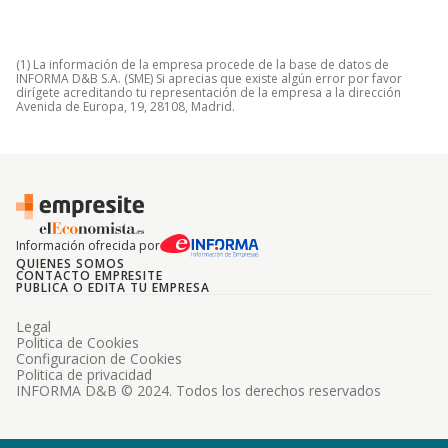
(1) La información de la empresa procede de la base de datos de
INFORMA D&B S.A. (SME) Si aprecias que existe algún error por favor
dirígete acreditando tu representación de la empresa a la dirección
Avenida de Europa, 19, 28108, Madrid.
Información ofrecida por
QUIENES SOMOS
CONTACTO EMPRESITE
PUBLICA O EDITA TU EMPRESA
Legal
Politica de Cookies
Configuracion de Cookies
Politica de privacidad
INFORMA D&B © 2024. Todos los derechos reservados