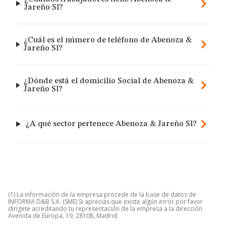
Jareño Sl?
¿Cuál es el número de teléfono de Abenoza &
Jareño Sl?
¿Dónde está el domicilio Social de Abenoza &
Jareño Sl?
¿A qué sector pertenece Abenoza & Jareño Sl?
(1) La información de la empresa procede de la base de datos de
INFORMA D&B S.A. (SME) Si aprecias que existe algún error por favor
dirígete acreditando tu representación de la empresa a la dirección
Avenida de Europa, 19, 28108, Madrid.