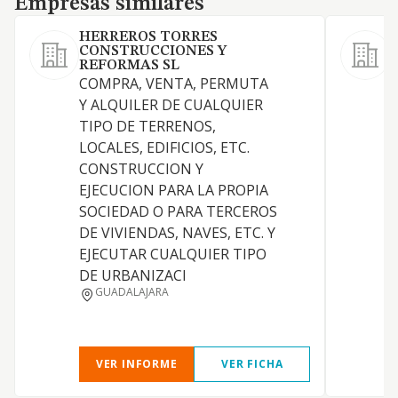
Empresas similares
HERREROS TORRES
CONSTRUCCIONES Y
2
REFORMAS SL
COMPRA, VENTA, PERMUTA
Y ALQUILER DE CUALQUIER
TIPO DE TERRENOS,
LOCALES, EDIFICIOS, ETC.
E
CONSTRUCCION Y
EJECUCION PARA LA PROPIA
SOCIEDAD O PARA TERCEROS
DE VIVIENDAS, NAVES, ETC. Y
EJECUTAR CUALQUIER TIPO
DE URBANIZACI
GUADALAJARA
G
VER INFORME
VER FICHA