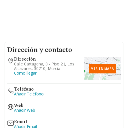
Dirección y contacto
Dirección
Calle Cartagena, 8 - Piso 2 J, Los
Alcazares, 30710, Murcia
VER EN MAPA
Como llegar
Teléfono
Añadir Teléfono
Web
Añadir Web
Email
Añadir Email