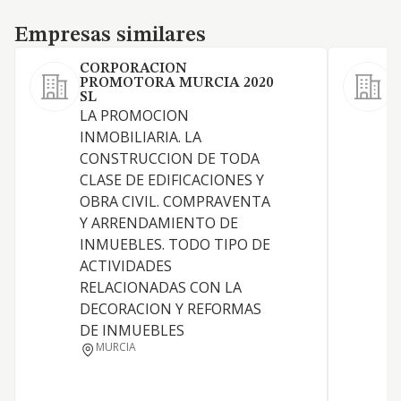
Empresas similares
Empresas similares
CORPORACION
PROMOTORA MURCIA 2020
D
SL
LA PROMOCION
INMOBILIARIA. LA
E
CONSTRUCCION DE TODA
CLASE DE EDIFICACIONES Y
OBRA CIVIL. COMPRAVENTA
Y ARRENDAMIENTO DE
E
INMUEBLES. TODO TIPO DE
C
ACTIVIDADES
RELACIONADAS CON LA
DECORACION Y REFORMAS
DE INMUEBLES
MURCIA