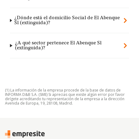
¿Dónde está el domicilio Social de El Abenque
Sl (extinguida)?
¿A qué sector pertenece El Abenque Sl
(extinguida)?
(1) La información de la empresa procede de la base de datos de
INFORMA D&B S.A. (SME) Si aprecias que existe algún error por favor
dirígete acreditando tu representación de la empresa a la dirección
Avenida de Europa, 19, 28108, Madrid.