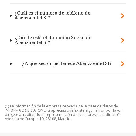
¿Cuál es el número de teléfono de
Abenzaentel Sl?
¿Dónde está el domicilio Social de
Abenzaentel Sl?
¿A qué sector pertenece Abenzaentel Sl?
(1) La información de la empresa procede de la base de datos de
INFORMA D&B S.A. (SME) Si aprecias que existe algún error por favor
dirígete acreditando tu representación de la empresa a la dirección
Avenida de Europa, 19, 28108, Madrid.