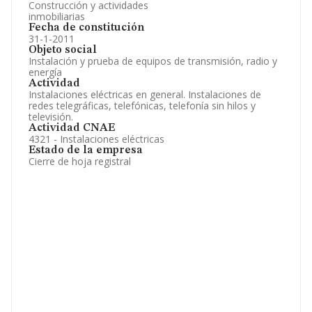
Construcción y actividades
inmobiliarias
Fecha de constitución
31-1-2011
Objeto social
Instalación y prueba de equipos de transmisión, radio y
energía
Actividad
Instalaciones eléctricas en general. Instalaciones de
redes telegráficas, telefónicas, telefonía sin hilos y
televisión.
Actividad CNAE
4321 - Instalaciones eléctricas
Estado de la empresa
Cierre de hoja registral