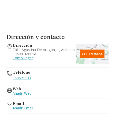
Dirección y contacto
Dirección
Calle Agustina De Aragon, 1, Archena,
30600, Murcia
VER EN MAPA
Como llegar
Teléfono
968671133
Web
Añadir Web
Email
Añadir Email