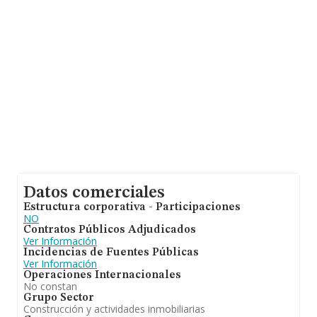
ampliar la información relativa a las compañías, los
empleados de media son 4; la media de antigüedad
desde la constitución es de 17 años.
Datos comerciales
Estructura corporativa - Participaciones
NO
Contratos Públicos Adjudicados
Ver Información
Incidencias de Fuentes Públicas
Ver Información
Operaciones Internacionales
No constan
Grupo Sector
Construcción y actividades inmobiliarias