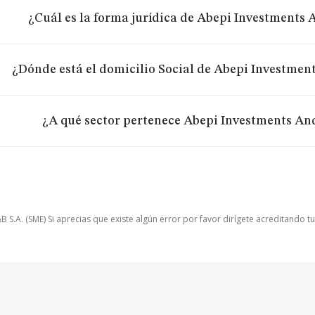
¿Cuál es la forma jurídica de Abepi Investments A
¿Dónde está el domicilio Social de Abepi Investment
¿A qué sector pertenece Abepi Investments And
.A. (SME) Si aprecias que existe algún error por favor dirígete acreditando t