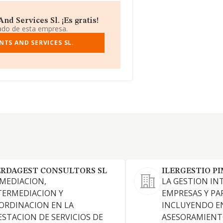
d Services Sl. ¡Es gratis!
iado de esta empresa.
TS AND SERVICES SL.
ERDAGEST CONSULTORS SL
ILERGESTIO PI
 MEDIACION,
LA GESTION IN
TERMEDIACION Y
EMPRESAS Y PA
ORDINACION EN LA
INCLUYENDO E
ESTACION DE SERVICIOS DE
ASESORAMIENTO