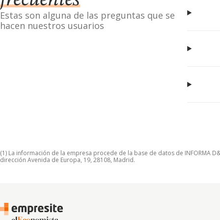
frecuentes
Estas son alguna de las preguntas que se
hacen nuestros usuarios
(1) La información de la empresa procede de la base de datos de INFORMA D&B S
dirección Avenida de Europa, 19, 28108, Madrid.