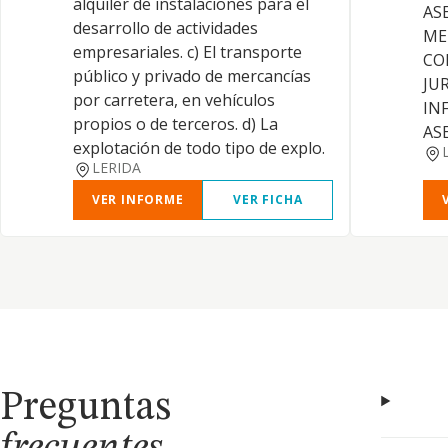
alquiler de instalaciones para el
AS
desarrollo de actividades
ME
empresariales. c) El transporte
CO
público y privado de mercancías
JU
por carretera, en vehículos
IN
propios o de terceros. d) La
AS
explotación de todo tipo de explo.
LERIDA
VER INFORME
VER FICHA
Preguntas