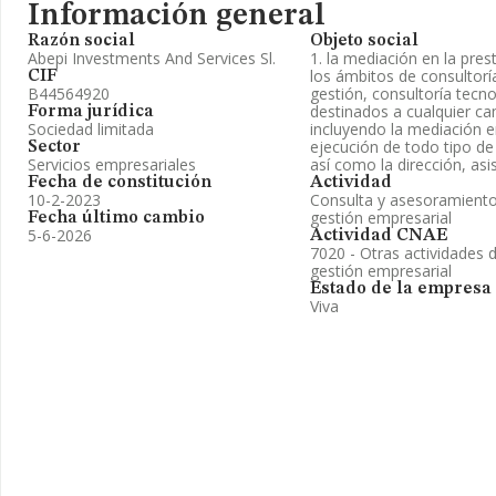
Información general
Razón social
Objeto social
Abepi Investments And Services Sl.
1. la mediación en la pres
los ámbitos de consultorí
CIF
B44564920
gestión, consultoría tecn
destinados a cualquier c
Forma jurídica
Sociedad limitada
incluyendo la mediación e
ejecución de todo tipo de
Sector
Servicios empresariales
así como la dirección, asi
Fecha de constitución
Actividad
10-2-2023
Consulta y asesoramiento
gestión empresarial
Fecha último cambio
5-6-2026
Actividad CNAE
7020 - Otras actividades 
gestión empresarial
Estado de la empresa
Viva