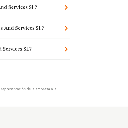
nd Services Sl.?
s And Services Sl.?
 Services Sl.?
u representación de la empresa a la