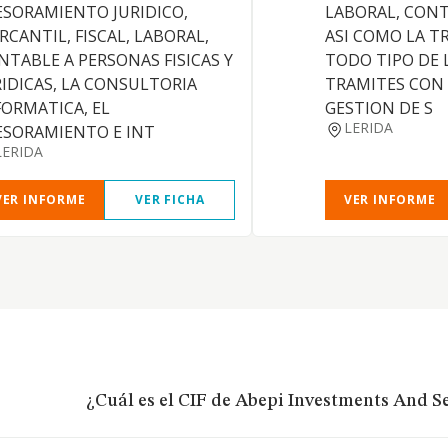
ESORAMIENTO JURIDICO,
LABORAL, CONT
RCANTIL, FISCAL, LABORAL,
ASI COMO LA T
NTABLE A PERSONAS FISICAS Y
TODO TIPO DE L
RIDICAS, LA CONSULTORIA
TRAMITES CON LA
FORMATICA, EL
GESTION DE S
LERIDA
ESORAMIENTO E INT
LERIDA
VER INFORME
VER FICHA
VER INFORME
¿Cuál es el CIF de Abepi Investments And Se