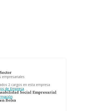
Sector
s empresariales
ados 2 cargos en esta empresa
gos de Empresa
sabilidad Social Empresarial
ormación
 en Bolsa