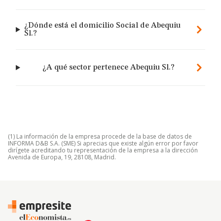
¿Dónde está el domicilio Social de Abequiu
Sl.?
¿A qué sector pertenece Abequiu Sl.?
(1) La información de la empresa procede de la base de datos de
INFORMA D&B S.A. (SME) Si aprecias que existe algún error por favor
dirígete acreditando tu representación de la empresa a la dirección
Avenida de Europa, 19, 28108, Madrid.