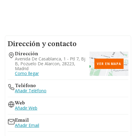
Dirección y contacto
Dirección
Avenida De Casablanca, 1 - Ptl 7, Bj
B, Pozuelo De Alarcon, 28223,
VER EN MAPA
Madrid
Como llegar
Teléfono
Añadir Teléfono
Web
Añadir Web
Email
Añadir Email