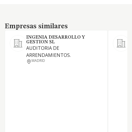
Empresas similares
Empresas similares
INGENIA DESARROLLO Y
GESTION SL
E
AUDITORIA DE
C
ARRENDAMIENTOS.
MADRID
I