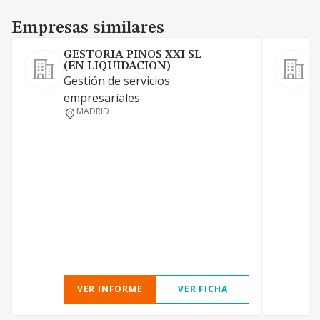
Empresas similares
Empresas similares
GESTORIA PINOS XXI SL
(EN LIQUIDACION)
Gestión de servicios
S
empresariales
MADRID
VER INFORME
VER FICHA