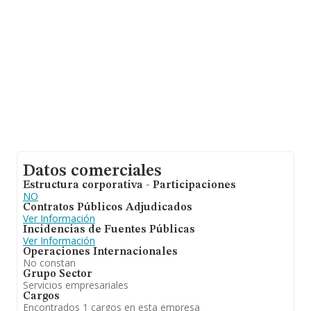
datos de sector los empleados de media son 3. La
antigüedad desde la constitución es de 19 años.
Datos comerciales
Estructura corporativa - Participaciones
NO
Contratos Públicos Adjudicados
Ver Información
Incidencias de Fuentes Públicas
Ver Información
Operaciones Internacionales
No constan
Grupo Sector
Servicios empresariales
Cargos
Encontrados 1 cargos en esta empresa