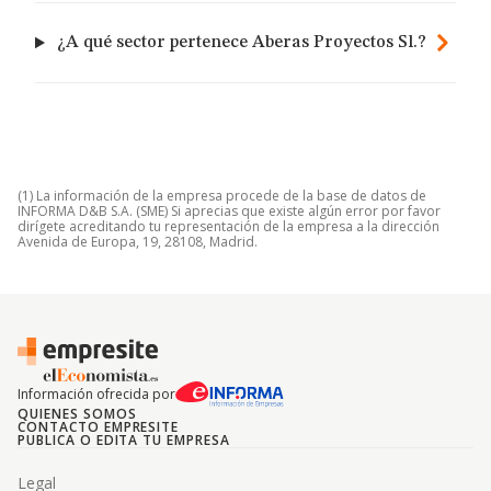
¿A qué sector pertenece Aberas Proyectos Sl.?
(1) La información de la empresa procede de la base de datos de
INFORMA D&B S.A. (SME) Si aprecias que existe algún error por favor
dirígete acreditando tu representación de la empresa a la dirección
Avenida de Europa, 19, 28108, Madrid.
Información ofrecida por
QUIENES SOMOS
CONTACTO EMPRESITE
PUBLICA O EDITA TU EMPRESA
Legal