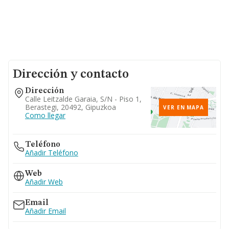
Dirección y contacto
Dirección
Calle Leitzalde Garaia, S/n - Piso 1,
Berastegi, 20492, Gipuzkoa
VER EN MAPA
Como llegar
Teléfono
Añadir Teléfono
Web
Añadir Web
Email
Añadir Email