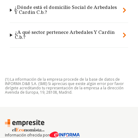
¿Dónde está el domicilio Social de Arbedales
Y Cardin C.b.?
¿A qué sector pertenece Arbedales Y Cardin
C.b.?
(1) La información de la empresa procede de la base de datos de
INFORMA D&B S.A. (SME) Si aprecias que existe algún error por favor
dirígete acreditando tu representación de la empresa a la dirección
Avenida de Europa, 19, 28108, Madrid.
Información ofrecida por