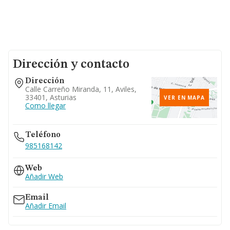
Dirección y contacto
Dirección
Calle Carreño Miranda, 11, Aviles,
33401, Asturias
VER EN MAPA
Como llegar
Teléfono
985168142
Web
Añadir Web
Email
Añadir Email