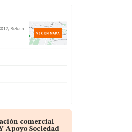
48012, Bizkaia
VER EN MAPA
mación comercial
 Y Apoyo Sociedad