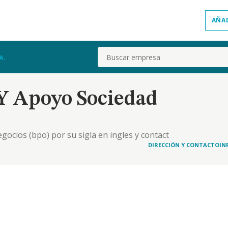
AÑA
Buscar
A.
 Y Apoyo Sociedad
gocios (bpo) por su sigla en ingles y contact
DIRECCIÓN Y CONTACTO
IN