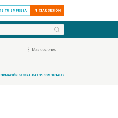
DE TU EMPRESA
INICIAR SESIÓN
Mas opciones
FORMACIÓN GENERAL
DATOS COMERCIALES