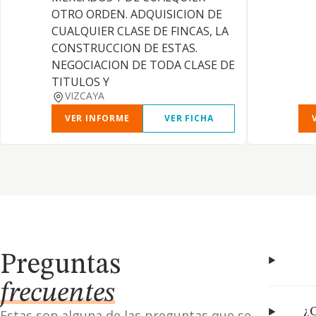
OTRO ORDEN. ADQUISICION DE
CUALQUIER CLASE DE FINCAS, LA
CONSTRUCCION DE ESTAS.
NEGOCIACION DE TODA CLASE DE
TITULOS Y
VIZCAYA
VER INFORME
VER FICHA
Preguntas
frecuentes
¿C
Estas son alguna de las preguntas que se