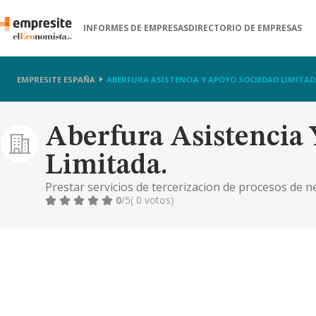
INFORMES DE EMPRESAS
DIRECTORIO DE EMPRESAS
EMPRESITE ESPAÑA
ABERFURA ASISTENCIA Y APOYO SOCIEDAD LIMITAD
Aberfura Asistencia
Limitada.
Prestar servicios de tercerizacion de procesos de ne
center
0
/5
( 0 votos)