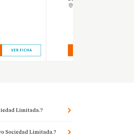
VIZCAYA
VER FICHA
VER INFORME
VER FIC
ciedad Limitada.?
oyo Sociedad Limitada.?