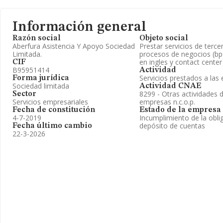
Información general
Razón social
Objeto social
Aberfura Asistencia Y Apoyo Sociedad
Prestar servicios de terce
Limitada.
procesos de negocios (bpo
en ingles y contact center
CIF
B95951414
Actividad
Servicios prestados a la
Forma jurídica
Sociedad limitada
Actividad CNAE
8299 - Otras actividades 
Sector
Servicios empresariales
empresas n.c.o.p.
Fecha de constitución
Estado de la empresa
4-7-2019
Incumplimiento de la obli
depósito de cuentas
Fecha último cambio
22-3-2026