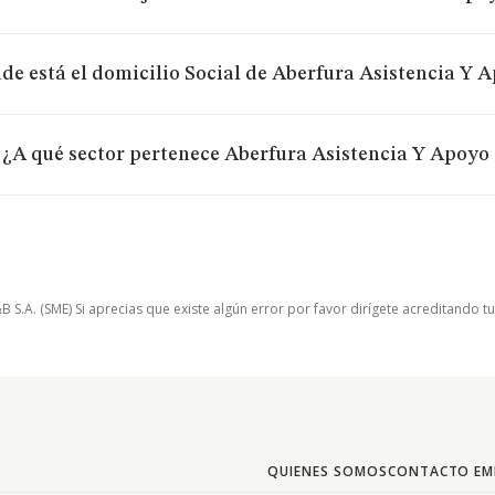
de está el domicilio Social de Aberfura Asistencia Y 
¿A qué sector pertenece Aberfura Asistencia Y Apoyo
.A. (SME) Si aprecias que existe algún error por favor dirígete acreditando t
QUIENES SOMOS
CONTACTO EM