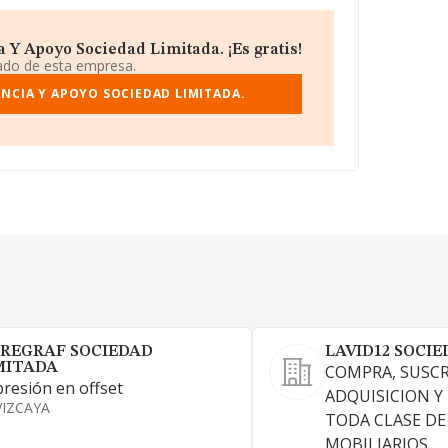
 Y Apoyo Sociedad Limitada. ¡Es gratis!
iado de esta empresa.
NCIA Y APOYO SOCIEDAD LIMITADA.
REGRAF SOCIEDAD
LAVID12 SOCIE
MITADA
COMPRA, SUSCR
resión en offset
ADQUISICION Y
VIZCAYA
TODA CLASE DE
MOBILIARIOS