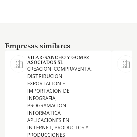
Empresas similares
Empresas similares
VILAR-SANCHO Y GOMEZ
ASOCIADOS SL
CREACION, COMPRAVENTA,
DISTRIBUCION
C
EXPORTACION E
U
IMPORTACION DE
INFOGRAFIA,
PROGRAMACION
INFORMATICA
APLICACIONES EN
INTERNET, PRODUCTOS Y
PRODUCCIONES