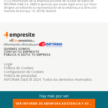
(1) La información de la empresa procede de la base de datos de
INFORMA D&B S.A. (SME) Si aprecias que existe algún error por favor
dirígete acreditando tu representación de la empresa a la dirección
Avenida de Europa, 19, 28108, Madrid.
Información ofrecida por
QUIENES SOMOS
CONTACTO EMPRESITE
PUBLICA O EDITA TU EMPRESA
Legal
Politica de Cookies
Configuracion de Cookies
Politica de privacidad
INFORMA D&B © 2024. Todos los derechos reservados
Hay más por ver
VER INFORME DE ABERFURA ASISTENCIA Y AY...