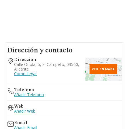
Dirección y contacto
Dirección
Calle Oriola, 5, El Campello, 03560,
Alicante
VER EN MAPA
Como llegar
Teléfono
Añadir Teléfono
Web
Añadir Web
Email
Añadir Email