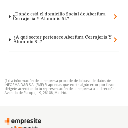
¿Dónde está el domicilio Social de Aberfura
Cerrajeria Y Aluminio Sl.?
¿A qué sector pertenece Aberfura Cerrajeria Y
Aluminio Sl.?
(1) La información de la empresa procede de la base de datos de
INFORMA D&B S.A. (SME) Si aprecias que existe algún error por favor
dirígete acreditando tu representación de la empresa a la dirección
Avenida de Europa, 19, 28108, Madrid.