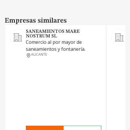
Empresas similares
Empresas similares
SANEAMIENTOS MARE
NOSTRUM SL
V
Comercio al por mayor de
f
saneamientos y fontanería.
ALICANTE