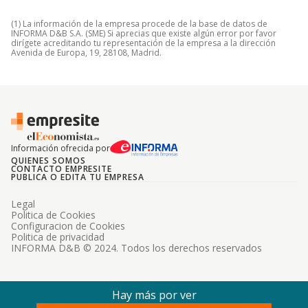
(1) La información de la empresa procede de la base de datos de
INFORMA D&B S.A. (SME) Si aprecias que existe algún error por favor
dirígete acreditando tu representación de la empresa a la dirección
Avenida de Europa, 19, 28108, Madrid.
Información ofrecida por
QUIENES SOMOS
CONTACTO EMPRESITE
PUBLICA O EDITA TU EMPRESA
Legal
Politica de Cookies
Configuracion de Cookies
Politica de privacidad
INFORMA D&B © 2024. Todos los derechos reservados
Hay más por ver