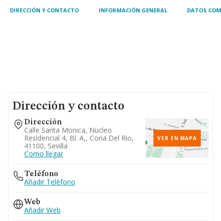
turísticos
DIRECCIÓN Y CONTACTO
INFORMACIÓN GENERAL
DATOS COM
Dirección y contacto
Dirección
Calle Santa Monica, Nucleo
Residencial 4, Bl. A,, Coria Del Rio,
VER EN MAPA
41100, Sevilla
Como llegar
Teléfono
Añadir Teléfono
Web
Añadir Web