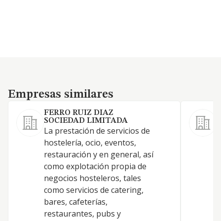
Empresas similares
Empresas similares
FERRO RUIZ DIAZ
SOCIEDAD LIMITADA
La prestación de servicios de
H
hostelería, ocio, eventos,
C
restauración y en general, así
como explotación propia de
negocios hosteleros, tales
como servicios de catering,
bares, cafeterías,
restaurantes, pubs y