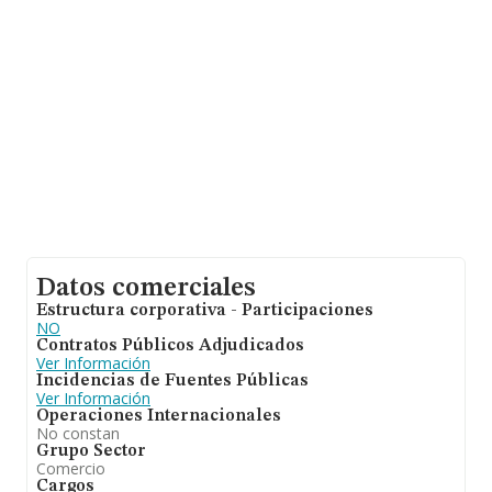
constitución. La media de empleados de las empresas
es de 4.
Datos comerciales
Estructura corporativa - Participaciones
NO
Contratos Públicos Adjudicados
Ver Información
Incidencias de Fuentes Públicas
Ver Información
Operaciones Internacionales
No constan
Grupo Sector
Comercio
Cargos