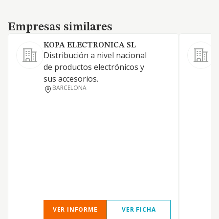
Empresas similares
Empresas similares
KOPA ELECTRONICA SL
Distribución a nivel nacional
C
de productos electrónicos y
i
sus accesorios.
BARCELONA
VER INFORME
VER FICHA