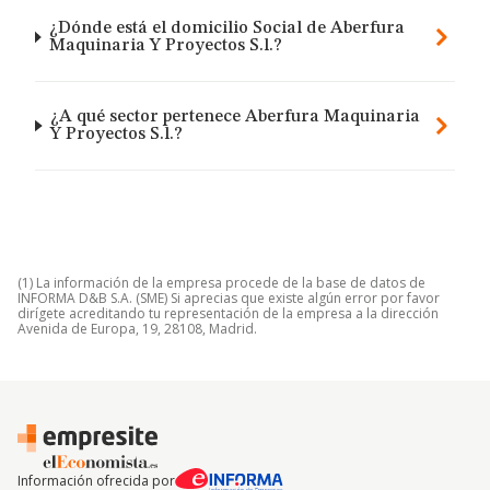
¿Dónde está el domicilio Social de Aberfura
Maquinaria Y Proyectos S.l.?
¿A qué sector pertenece Aberfura Maquinaria
Y Proyectos S.l.?
(1) La información de la empresa procede de la base de datos de
INFORMA D&B S.A. (SME) Si aprecias que existe algún error por favor
dirígete acreditando tu representación de la empresa a la dirección
Avenida de Europa, 19, 28108, Madrid.
Información ofrecida por