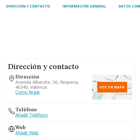
DIRECCIÓN Y CONTACTO
INFORMACIÓN GENERAL
DATOS COM
Dirección y contacto
Dirección
Avenida Albacete, 56, Requena,
46340, Valencia
VER EN MAPA
Como llegar
Teléfono
Añadir Teléfono
Web
Añadir Web