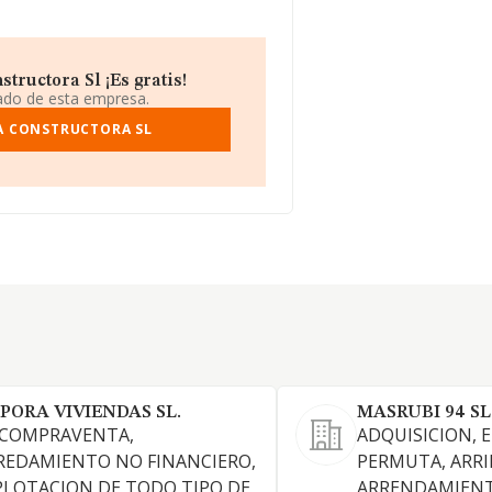
ructora Sl ¡Es gratis!
iado de esta empresa.
A CONSTRUCTORA SL
PORA VIVIENDAS SL.
MASRUBI 94 SL
 COMPRAVENTA,
ADQUISICION, 
REDAMIENTO NO FINANCIERO,
PERMUTA, ARRI
PLOTACION DE TODO TIPO DE
ARRENDAMIENT