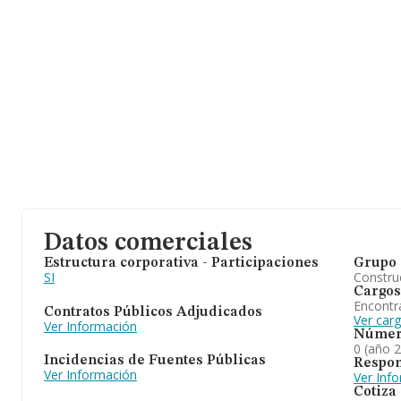
Datos comerciales
Estructura corporativa - Participaciones
Grupo 
SI
Construc
Cargos
Encontr
Contratos Públicos Adjudicados
Ver car
Ver Información
Númer
0 (año 
Incidencias de Fuentes Públicas
Respon
Ver Información
Ver Inf
Cotiza