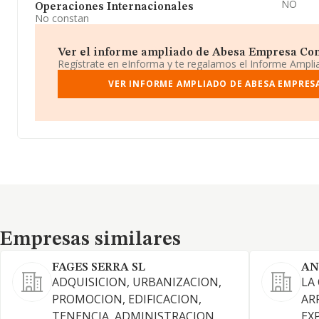
NO
Operaciones Internacionales
No constan
Ver el informe ampliado de Abesa Empresa Const
Regístrate en eInforma y te regalamos el Informe Ampl
VER INFORME AMPLIADO DE ABESA EMPRES
Empresas similares
Empresas similares
FAGES SERRA SL
AN
ADQUISICION, URBANIZACION,
LA
PROMOCION, EDIFICACION,
AR
TENENCIA, ADMINISTRACION,
EX