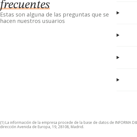
frecuentes
Estas son alguna de las preguntas que se
hacen nuestros usuarios
(1) La información de la empresa procede de la base de datos de INFORMA D&B S
dirección Avenida de Europa, 19, 28108, Madrid.