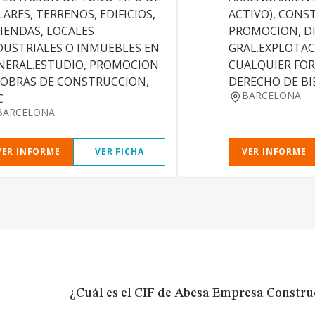
LARES, TERRENOS, EDIFICIOS,
ACTIVO), CONS
VIENDAS, LOCALES
PROMOCION, DI
DUSTRIALES O INMUEBLES EN
GRAL.EXPLOTAC
NERAL.ESTUDIO, PROMOCION
CUALQUIER FO
 OBRAS DE CONSTRUCCION,
DERECHO DE BI
BARCELONA
C
BARCELONA
VER INFORME
VER FICHA
VER INFORME
¿Cuál es el CIF de Abesa Empresa Constru