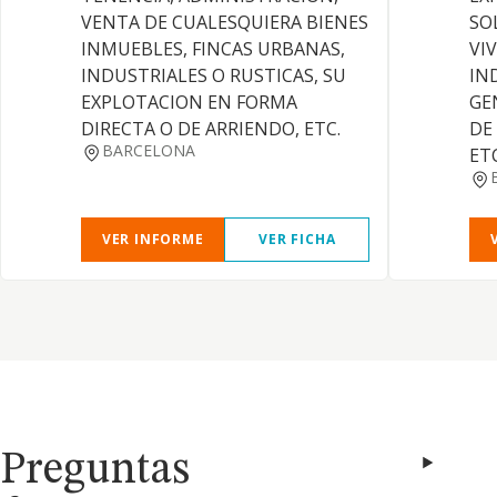
VENTA DE CUALESQUIERA BIENES
SO
INMUEBLES, FINCAS URBANAS,
VI
INDUSTRIALES O RUSTICAS, SU
IN
EXPLOTACION EN FORMA
GE
DIRECTA O DE ARRIENDO, ETC.
DE
BARCELONA
ET
VER INFORME
VER FICHA
Preguntas