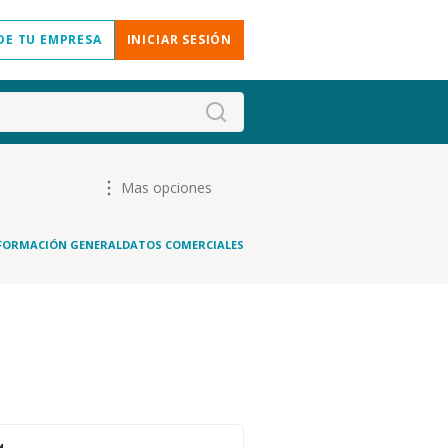
DE TU EMPRESA
INICIAR SESIÓN
Mas opciones
FORMACIÓN GENERAL
DATOS COMERCIALES